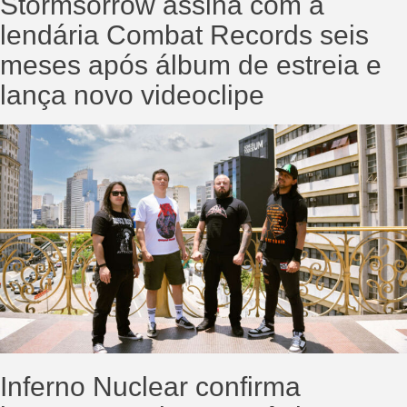
Stormsorrow assina com a
lendária Combat Records seis
meses após álbum de estreia e
lança novo videoclipe
Inferno Nuclear confirma