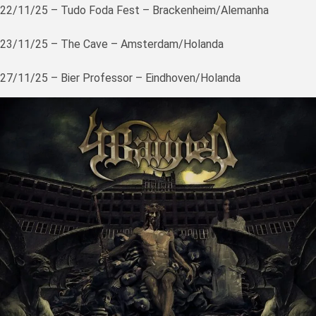
22/11/25 – Tudo Foda Fest – Brackenheim/Alemanha
23/11/25 – The Cave – Amsterdam/Holanda
27/11/25 – Bier Professor – Eindhoven/Holanda