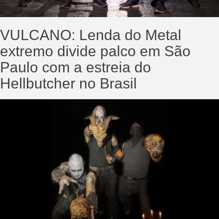
VULCANO: Lenda do Metal
extremo divide palco em São
Paulo com a estreia do
Hellbutcher no Brasil