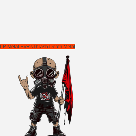
LP Metal Press
Thrash Death Metal