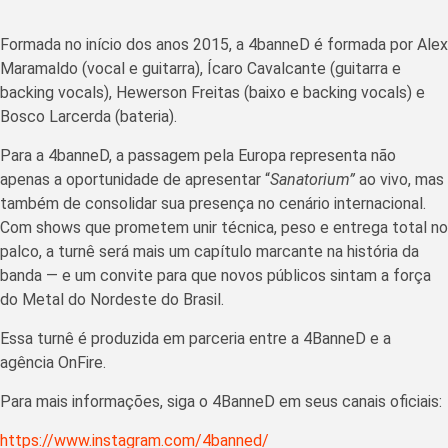
Formada no início dos anos 2015, a 4banneD é formada por Alex
Maramaldo (vocal e guitarra), Ícaro Cavalcante (guitarra e
backing vocals), Hewerson Freitas (baixo e backing vocals) e
Bosco Larcerda (bateria).
Para a 4banneD, a passagem pela Europa representa não
apenas a oportunidade de apresentar “
Sanatorium”
ao vivo, mas
também de consolidar sua presença no cenário internacional.
Com shows que prometem unir técnica, peso e entrega total no
palco, a turnê será mais um capítulo marcante na história da
banda — e um convite para que novos públicos sintam a força
do Metal do Nordeste do Brasil.
Essa turnê é produzida em parceria entre a 4BanneD e a
agência OnFire.
Para mais informações, siga o 4BanneD em seus canais oficiais:
https://www.instagram.com/4banned/