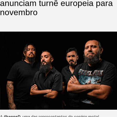
anunciam turnê europeia para
novembro
A
4banneD
, uma das representantes do cenário metal