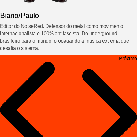
Biano/Paulo
Editor do NoiseRed. Defensor do metal como movimento
internacionalista e 100% antifascista. Do underground
brasileiro para o mundo, propagando a música extrema que
desafia o sistema.
Navegação
Próximo
de
Post