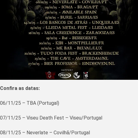
Confira as datas:
06/11/25 – TBA (Portugal)
07/11/25 – Viseu Death Fest – Viseu/Portugal
08/11/25 – Neverlate – Covilhã/Portugal