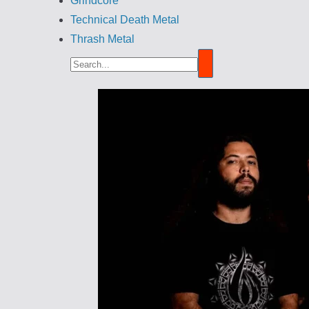
Grindcore
Technical Death Metal
Thrash Metal