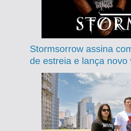
Stormsorrow assina co
de estreia e lança novo 