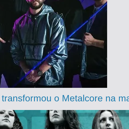
 transformou o Metalcore na ma