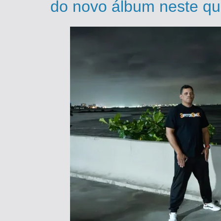
do novo álbum neste qu