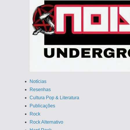
Ir
para
o
conteúdo
Notícias
Resenhas
Cultura Pop & Literatura
Publicações
Rock
Rock Alternativo