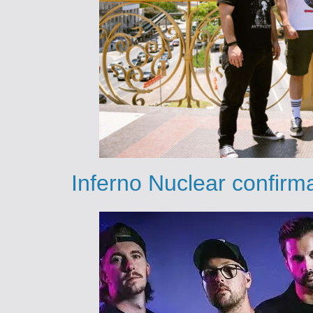
Inferno Nuclear confir