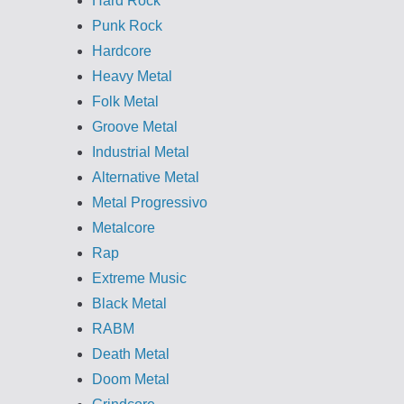
Hard Rock
Punk Rock
Hardcore
Heavy Metal
Folk Metal
Groove Metal
Industrial Metal
Alternative Metal
Metal Progressivo
Metalcore
Rap
Extreme Music
Black Metal
RABM
Death Metal
Doom Metal