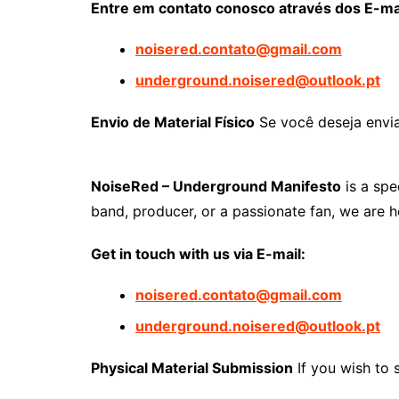
Entre em contato conosco através dos E-ma
noisered.contato@gmail.com
underground.noisered@outlook.pt
Envio de Material Físico
Se você deseja enviar
NoiseRed – Underground Manifesto
is a spe
band, producer, or a passionate fan, we are he
Get in touch with us via E-mail:
noisered.contato@gmail.com
underground.noisered@outlook.pt
Physical Material Submission
If you wish to 