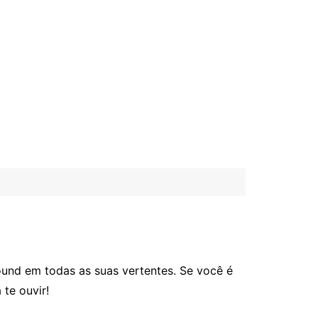
und em todas as suas vertentes. Se você é
 Metal
a
te ouvir!