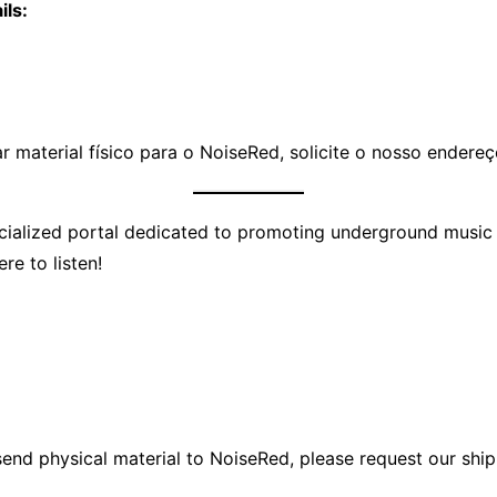
ils:
 material físico para o NoiseRed, solicite o nosso endereço
cialized portal dedicated to promoting underground music in
re to listen!
send physical material to NoiseRed, please request our ship