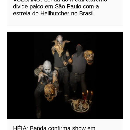
divide palco em São Paulo com a
estreia do Hellbutcher no Brasil
HÉIA: Banda confirma show em