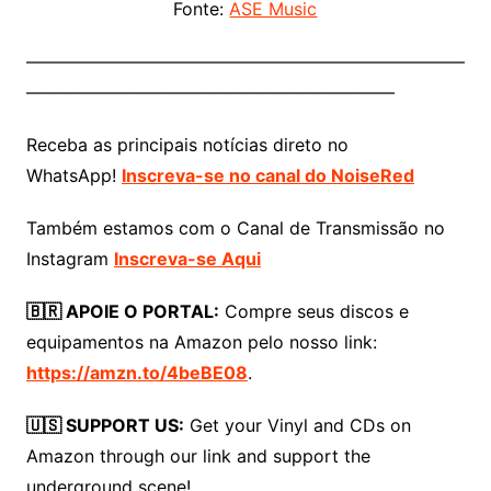
Fonte:
ASE Music
—————————————————————————
—————————————————————
Receba as principais notícias direto no
WhatsApp!
Inscreva-se no canal do NoiseRed
Também estamos com o Canal de Transmissão no
Instagram
Inscreva-se Aqui
🇧🇷 APOIE O PORTAL:
Compre seus discos e
equipamentos na Amazon pelo nosso link:
https://amzn.to/4beBE08
.
🇺🇸 SUPPORT US:
Get your Vinyl and CDs on
Amazon through our link and support the
underground scene!