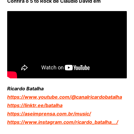
Confira o 5 to Rock de Cláudio David em
Ricardo Batalha
https://www.youtube.com/@canalricardobatalha
https://linktr.ee/batalha
https://aseimprensa.com.br/music/
https://www.instagram.com/ricardo_batalha__/