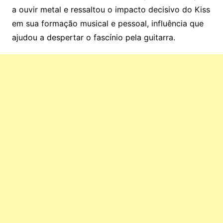
a ouvir metal e ressaltou o impacto decisivo do Kiss
em sua formação musical e pessoal, influência que
ajudou a despertar o fascínio pela guitarra.