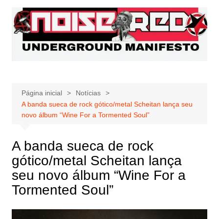
Ir
para
o
conteúdo
Página inicial
Notícias
A banda sueca de rock gótico/metal Scheitan lança seu
novo álbum “Wine For a Tormented Soul”
A banda sueca de rock
gótico/metal Scheitan lança
seu novo álbum “Wine For a
Tormented Soul”