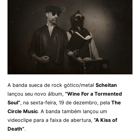
A banda sueca de rock gótico/metal
Scheitan
lançou seu novo álbum,
“Wine For a Tormented
Soul”
, na sexta-feira, 19 de dezembro, pela
The
Circle Music
. A banda também lançou um
videoclipe para a faixa de abertura,
“A Kiss of
Death”
.