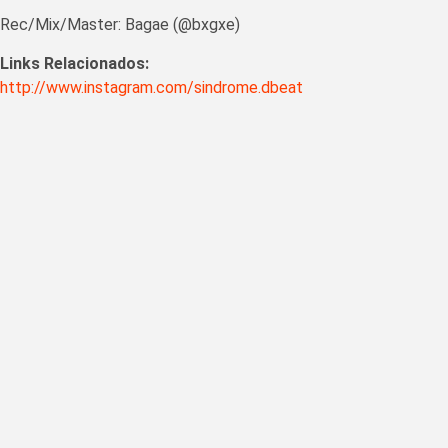
Rec/Mix/Master: Bagae (@bxgxe)
Links Relacionados:
http://www.instagram.com/sindrome.dbeat