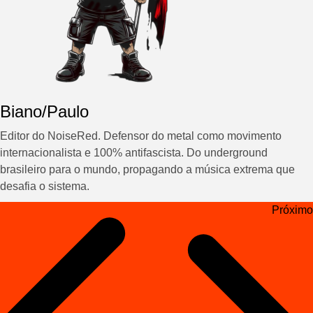
Biano/Paulo
Editor do NoiseRed. Defensor do metal como movimento
internacionalista e 100% antifascista. Do underground
brasileiro para o mundo, propagando a música extrema que
desafia o sistema.
Navegação
Próximo
de
Post