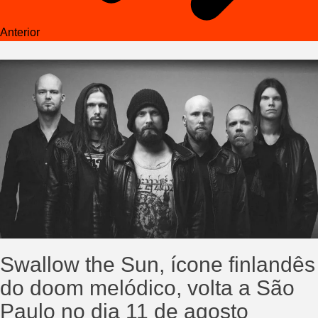
Anterior
Swallow the Sun, ícone finlandês
do doom melódico, volta a São
Paulo no dia 11 de agosto