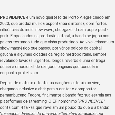
PROV!DENCE
é um novo quarteto de Porto Alegre criado em
2023, que produz música espontânea e intensa, com fortes
influências do indie, new wave, shoegaze, dream pop e post-
punk. Empenhados na produção autoral, a banda se jogou nos
palcos testando tudo que vinha produzindo. Ao vivo, criaram um
show magnético que passou por vários palcos da capital
gaúcha e algumas cidades da região metropolitana, sempre
revelando levadas urgentes, longos reverbs e uma entrega
densa e emocional, de canções originais que consolam
enquanto profetizam.
Depois de maturar e testar as canções autorais ao vivo,
chegando inclusive a abrir para o cantor e compositor
pernambucano Tagore, finalmente a banda faz sua estreia nas
plataformas de streaming. O EP homônimo “
PROV!DENCE
”
conta com 4 faixas que revelam um pouco do que é a banda:
“
paisagens diversas do universo alternativo abraçadas por