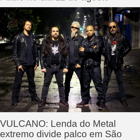
VULCANO: Lenda do Metal
extremo divide palco em São