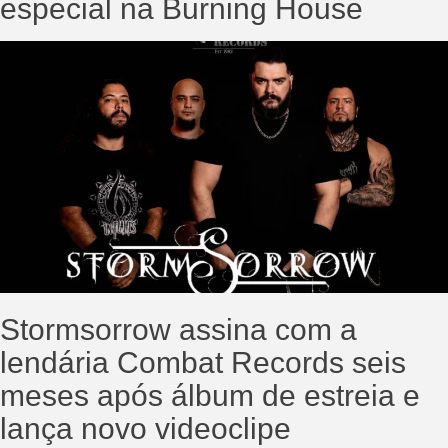
especial na Burning House
Stormsorrow assina com a
lendária Combat Records seis
meses após álbum de estreia e
lança novo videoclipe