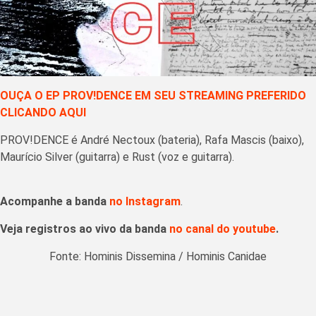
OUÇA O EP PROV!DENCE EM SEU STREAMING PREFERIDO
CLICANDO AQUI
PROV!DENCE é André Nectoux (bateria), Rafa Mascis (baixo),
Maurício Silver (guitarra) e Rust (voz e guitarra).
Acompanhe a banda
no Instagram
.
Veja registros ao vivo da banda
no canal do youtube
.
Fonte: Hominis Dissemina / Hominis Canidae