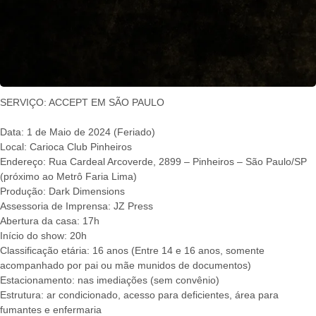
SERVIÇO: ACCEPT EM SÃO PAULO
Data: 1 de Maio de 2024 (Feriado)
Local: Carioca Club Pinheiros
Endereço: Rua Cardeal Arcoverde, 2899 – Pinheiros – São Paulo/SP
(próximo ao Metrô Faria Lima)
Produção: Dark Dimensions
Assessoria de Imprensa: JZ Press
Abertura da casa: 17h
Início do show: 20h
Classificação etária: 16 anos (Entre 14 e 16 anos, somente
acompanhado por pai ou mãe munidos de documentos)
Estacionamento: nas imediações (sem convênio)
Estrutura: ar condicionado, acesso para deficientes, área para
fumantes e enfermaria