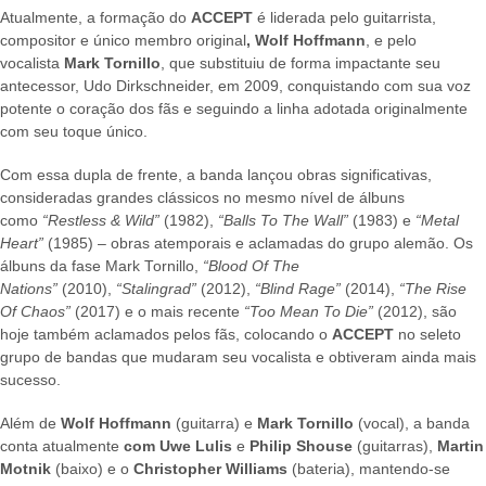
Atualmente, a formação do
ACCEPT
é liderada pelo guitarrista,
compositor e único membro original
, Wolf Hoffmann
, e pelo
vocalista
Mark Tornillo
, que substituiu de forma impactante seu
antecessor, Udo Dirkschneider, em 2009, conquistando com sua voz
potente o coração dos fãs e seguindo a linha adotada originalmente
com seu toque único.
Com essa dupla de frente, a banda lançou obras significativas,
consideradas grandes clássicos no mesmo nível de álbuns
como
“Restless & Wild”
(1982),
“Balls To The Wall”
(1983) e
“Metal
Heart”
(1985) – obras atemporais e aclamadas do grupo alemão. Os
álbuns da fase Mark Tornillo,
“Blood Of The
Nations”
(2010),
“Stalingrad”
(2012),
“Blind Rage”
(2014),
“The Rise
Of Chaos”
(2017) e o mais recente
“Too Mean To Die”
(2012), são
hoje também aclamados pelos fãs, colocando o
ACCEPT
no seleto
grupo de bandas que mudaram seu vocalista e obtiveram ainda mais
sucesso.
Além de
Wolf Hoffmann
(guitarra) e
Mark Tornillo
(vocal), a banda
conta atualmente
com Uwe Lulis
e
Philip Shouse
(guitarras),
Martin
Motnik
(baixo) e o
Christopher Williams
(bateria), mantendo-se