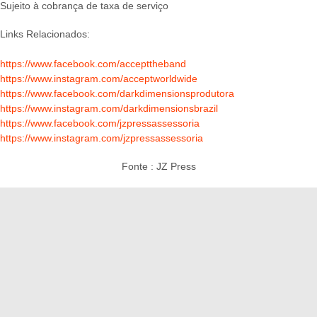
Sujeito à cobrança de taxa de serviço
Links Relacionados:
https://www.facebook.com/accepttheband
https://www.instagram.com/acceptworldwide
https://www.facebook.com/darkdimensionsprodutora
https://www.instagram.com/darkdimensionsbrazil
https://www.facebook.com/jzpressassessoria
https://www.instagram.com/jzpressassessoria
Fonte : JZ Press