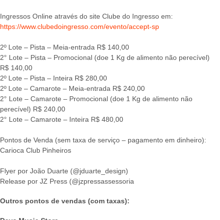
Ingressos Online através do site Clube do Ingresso em:
https://www.clubedoingresso.com/evento/accept-sp
2º Lote – Pista – Meia-entrada R$ 140,00
2° Lote – Pista – Promocional (doe 1 Kg de alimento não perecível)
R$ 140,00
2º Lote – Pista – Inteira R$ 280,00
2º Lote – Camarote – Meia-entrada R$ 240,00
2° Lote – Camarote – Promocional (doe 1 Kg de alimento não
perecível) R$ 240,00
2° Lote – Camarote – Inteira R$ 480,00
Pontos de Venda (sem taxa de serviço – pagamento em dinheiro):
Carioca Club Pinheiros
Flyer por João Duarte (@jduarte_design)
Release por JZ Press (@jzpressassessoria
Outros pontos de vendas (com taxas):