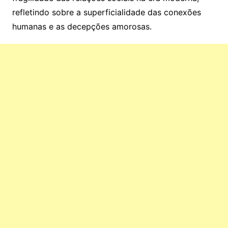
refletindo sobre a superficialidade das conexões
humanas e as decepções amorosas.