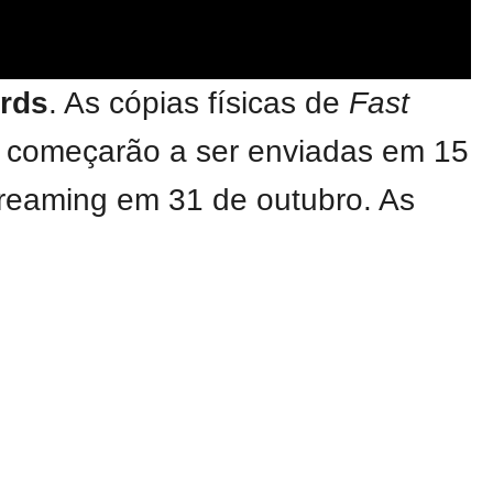
rds
. As cópias físicas de
Fast
ão, começarão a ser enviadas em 15
treaming em 31 de outubro. As