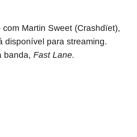
 com Martin Sweet (Crashdïet),
á disponível para streaming.
da banda,
Fast Lane.