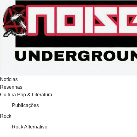
Ir
para
o
conteúdo
Notícias
Resenhas
Cultura Pop & Literatura
Publicações
Rock
Rock Alternativo