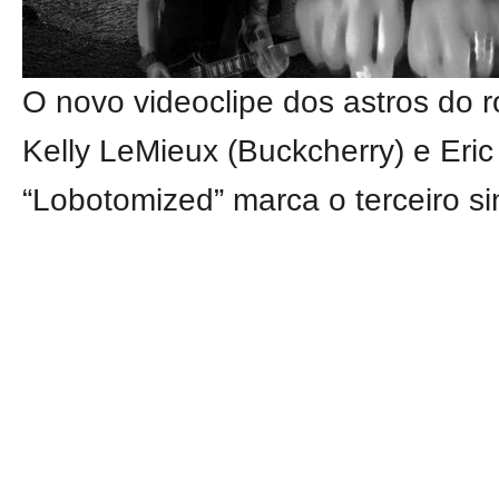
O novo videoclipe dos astros do
Kelly LeMieux (Buckcherry) e Eric
“Lobotomized” marca o terceiro s