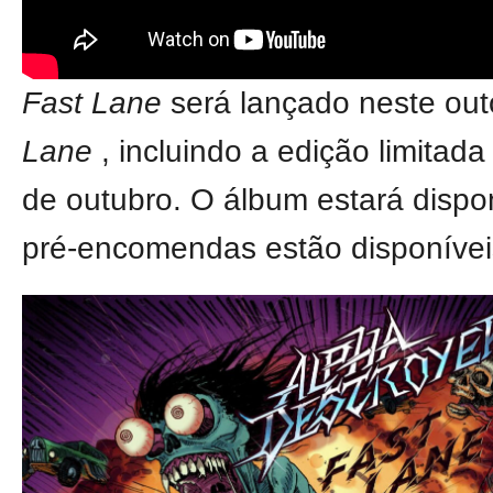
Fast Lane
será lançado neste ou
Lane
, incluindo a edição limitad
de outubro. O álbum estará dispo
pré-encomendas estão disponíve