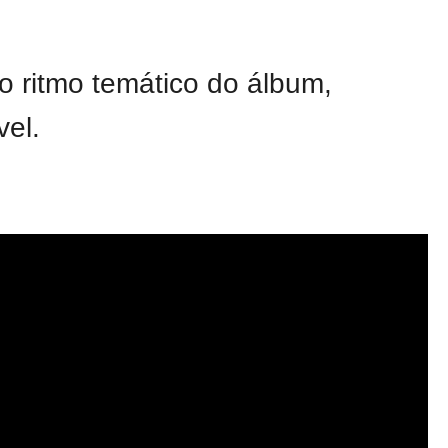
o ritmo temático do álbum,
el.