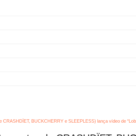
e CRASHDÏET, BUCKCHERRY e SLEEPLESS) lança vídeo de “Lob