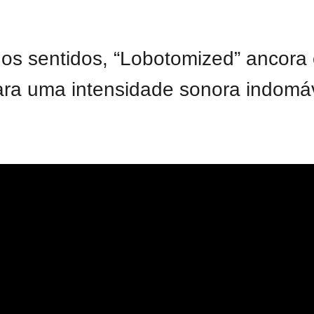
s sentidos, “Lobotomized” ancora 
ara uma intensidade sonora indomáv