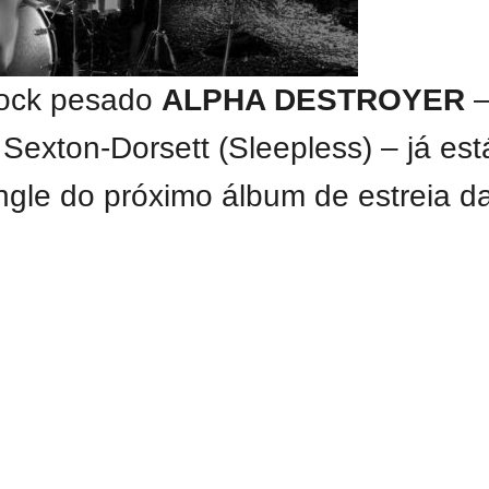
 rock pesado
ALPHA DESTROYER
–
 Sexton-Dorsett (Sleepless) – já est
ingle do próximo álbum de estreia 