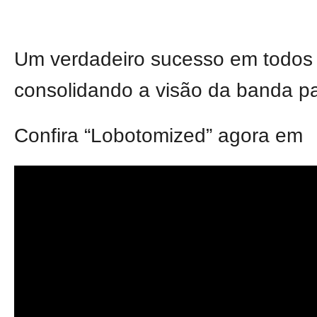
Um verdadeiro sucesso em todos o
consolidando a visão da banda p
Confira “Lobotomized” agora em