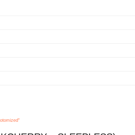
otomized”