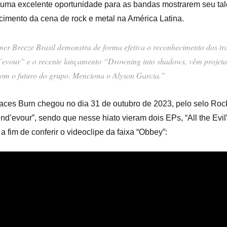
uma excelente oportunidade para as bandas mostrarem seu tale
lecimento da cena de rock e metal na América Latina.
r Breeze Brasil demonstra de forma efetiva o reconhecimento dos trab
d´evour” e o recente lançamento “Drowning into shadows, vêm projet
 com o futuro do grupo. Menciona o Alyson Garcia.”
ces Burn chegou no dia 31 de outubro de 2023, pelo selo Rock
nd’evour”, sendo que nesse hiato vieram dois EPs, “All the Evil
a fim de conferir o videoclipe da faixa “Obbey”: