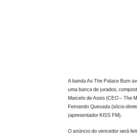
A banda As The Palace Burn ava
uma banca de jurados, composta
Marcelo de Assis (CEO – The Mu
Fernando Quesada (sócio-diretor
(apresentador KISS FM).
O anúncio do vencedor será feito