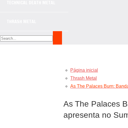
TECHNICAL DEATH METAL
THRASH METAL
Página inicial
Thrash Metal
As The Palaces Burn: Banda
As The Palaces Bu
apresenta no Sum