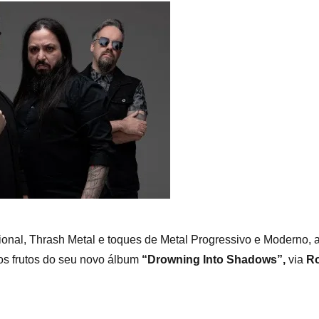
onal, Thrash Metal e toques de Metal Progressivo e Moderno, a
os frutos do seu novo álbum
“Drowning Into Shadows”,
via
Ro