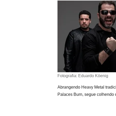
Fotografia: Eduardo Köenig
Abrangendo Heavy Metal tradici
Palaces Burn, segue colhendo 