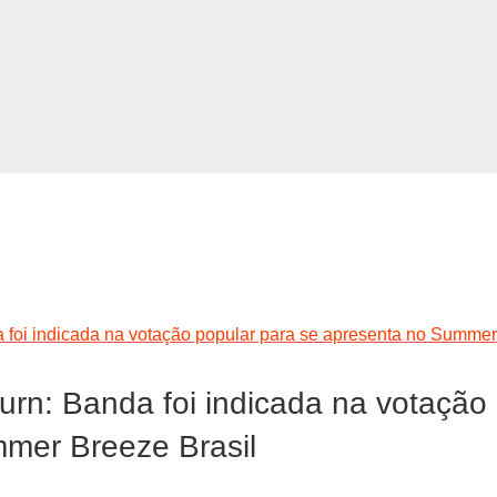
 foi indicada na votação popular para se apresenta no Summer
rn: Banda foi indicada na votação 
mer Breeze Brasil