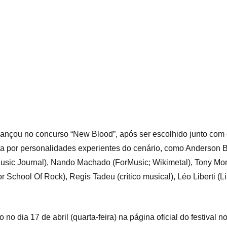
nçou no concurso “New Blood”, após ser escolhido junto com o
 por personalidades experientes do cenário, como Anderson Bel
sic Journal), Nando Machado (ForMusic; Wikimetal), Tony Mont
 School Of Rock), Regis Tadeu (crítico musical), Léo Liberti (Li
 no dia 17 de abril (quarta-feira) na página oficial do festival n