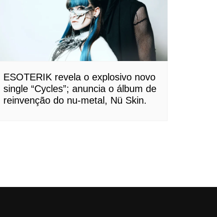
ESOTERIK revela o explosivo novo
single “Cycles”; anuncia o álbum de
reinvenção do nu-metal, Nü Skin.