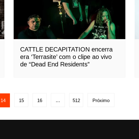
CATTLE DECAPITATION encerra
era ‘Terrasite’ com o clipe ao vivo
de “Dead End Residents”
14
15
16
…
512
Próximo