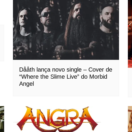
Dååth lança novo single – Cover de
“Where the Slime Live” do Morbid
Angel