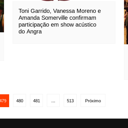
Toni Garrido, Vanessa Moreno e
Amanda Somerville confirmam
participação em show acústico
do Angra
479
480
481
…
513
Próximo