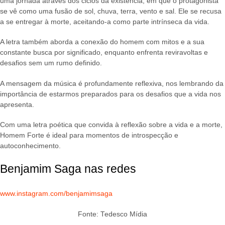
uma jornada através dos ciclos da existência, em que o protagonista
se vê como uma fusão de sol, chuva, terra, vento e sal. Ele se recusa
a se entregar à morte, aceitando-a como parte intrínseca da vida.
A letra também aborda a conexão do homem com mitos e a sua
constante busca por significado, enquanto enfrenta reviravoltas e
desafios sem um rumo definido.
A mensagem da música é profundamente reflexiva, nos lembrando da
importância de estarmos preparados para os desafios que a vida nos
apresenta.
Com uma letra poética que convida à reflexão sobre a vida e a morte,
Homem Forte é ideal para momentos de introspecção e
autoconhecimento.
Benjamim Saga nas redes
www.instagram.com/benjamimsaga
Fonte: Tedesco Mídia