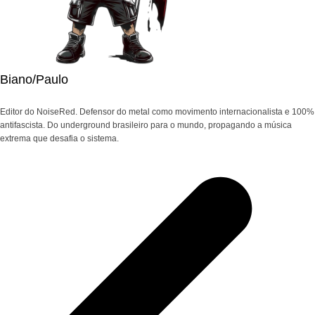
Biano/Paulo
Editor do NoiseRed. Defensor do metal como movimento internacionalista e 100%
antifascista. Do underground brasileiro para o mundo, propagando a música
extrema que desafia o sistema.
Navegação
de
Post