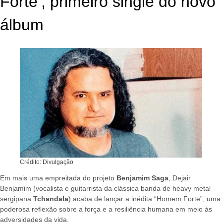
Forte’, primeiro single do novo
álbum
Crédito: Divulgação
Em mais uma empreitada do projeto
Benjamim Saga
, Dejair
Benjamim (vocalista e guitarrista da clássica banda de heavy metal
sergipana
Tchandala
) acaba de lançar a inédita “Homem Forte”, uma
poderosa reflexão sobre a força e a resiliência humana em meio às
adversidades da vida.