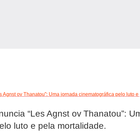
s Agnst ov Thanatou”: Uma jornada cinematográfica pelo luto e 
anuncia “Les Agnst ov Thanatou”: U
elo luto e pela mortalidade.