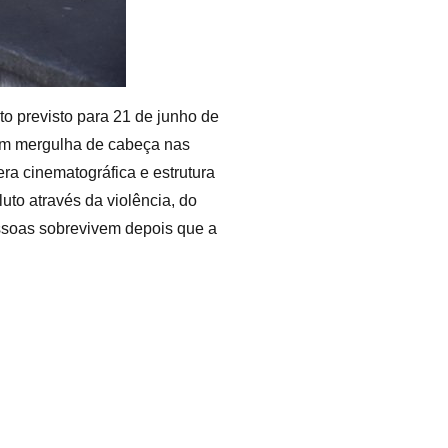
o previsto para 21 de junho de
bum mergulha de cabeça nas
ra cinematográfica e estrutura
uto através da violência, do
essoas sobrevivem depois que a