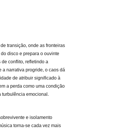
e transição, onde as fronteiras
 do disco e prepara o ouvinte
e conflito, refletindo a
a narrativa progride, o caos dá
dade de atribuir significado à
ecem a perda como uma condição
 turbulência emocional.
sobrevivente e isolamento
música torna-se cada vez mais