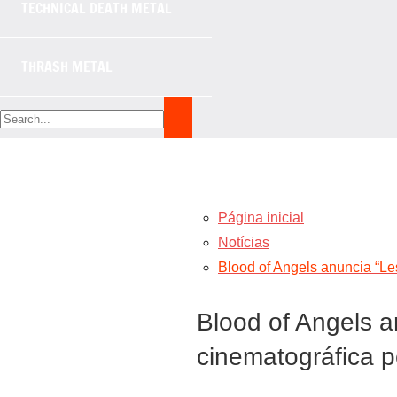
TECHNICAL DEATH METAL
THRASH METAL
Página inicial
Notícias
Blood of Angels anuncia “Le
Blood of Angels 
cinematográfica p