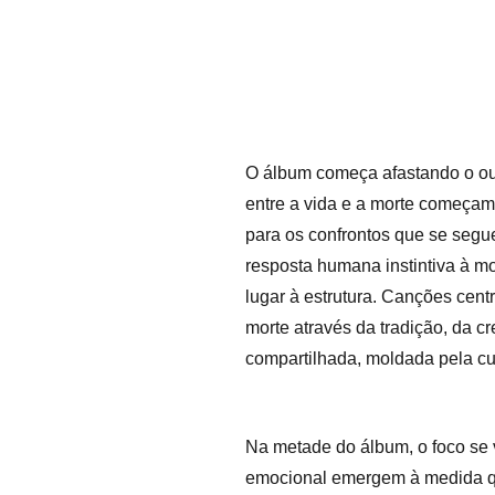
O álbum começa afastando o ouv
entre a vida e a morte começam 
para os confrontos que se segue
resposta humana instintiva à mo
lugar à estrutura. Canções cent
morte através da tradição, da
compartilhada, moldada pela cu
Na metade do álbum, o foco se v
emocional emergem à medida que