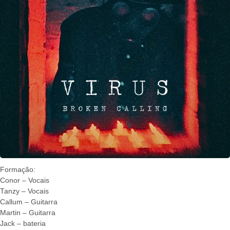
Formação:
Conor – Vocais
Tanzy – Vocais
Callum – Guitarra
Martin – Guitarra
Jack – bateria