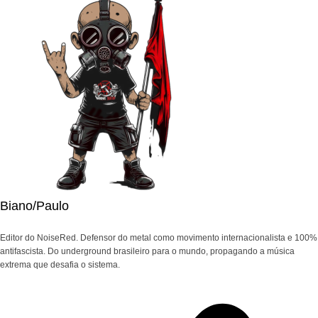
Biano/Paulo
Editor do NoiseRed. Defensor do metal como movimento internacionalista e 100%
antifascista. Do underground brasileiro para o mundo, propagando a música
extrema que desafia o sistema.
Navegação
de