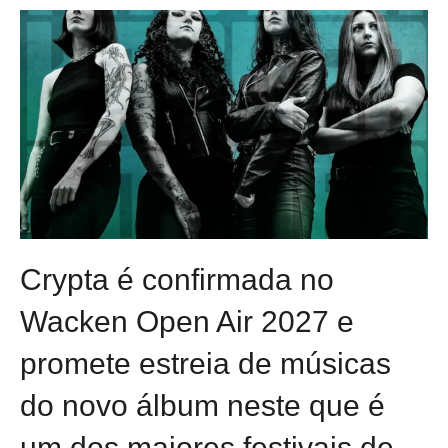
Crypta é confirmada no
Wacken Open Air 2027 e
promete estreia de músicas
do novo álbum neste que é
um dos maiores festivais de