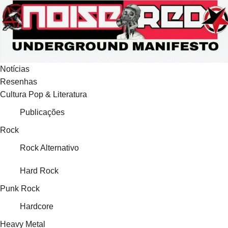
Ir
para
o
conteúdo
Notícias
Resenhas
Cultura Pop & Literatura
Publicações
Rock
Rock Alternativo
Hard Rock
Punk Rock
Hardcore
Heavy Metal