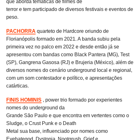
que aborda temáticas de filmes de
terror e tem participado de diversos festivais e eventos de
peso.
PACHORRA
quarteto de Hardcore oriundo de
Florianópolis formado em 2021. A banda subiu pela
primeira vez no palco em 2022 e desde então já se
apresentou com bandas como Black Pantera (MG), Test
(SP), Gangrena Gasosa (RJ) e Brujeria (México), além de
diversos nomes do cenário underground local e regional,
com um som contestador e político, e apresentações
catárticas.
FINIS HOMINIS
, power trio formado por experientes
nomes do underground da
Grande São Paulo e que encontra em vertentes como o
Sludge, o Crust Punk e o Death
Metal sua base, influenciado por nomes como
Eyehategod, Dystopia, Nootgrush, Grief e