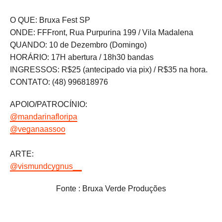
O QUE: Bruxa Fest SP
ONDE: FFFront, Rua Purpurina 199 / Vila Madalena
QUANDO: 10 de Dezembro (Domingo)
HORÁRIO: 17H abertura / 18h30 bandas
INGRESSOS: R$25 (antecipado via pix) / R$35 na hora.
CONTATO: (48) 996818976
APOIO/PATROCÍNIO:
@mandarinafloripa
@veganaassoo
ARTE:
@vismundcygnus__
Fonte : Bruxa Verde Produções