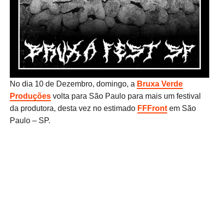
No dia 10 de Dezembro, domingo, a
Bruxa
Verde
Produções
volta para São Paulo para mais um festival
da produtora, desta vez no estimado
FFFront
em São
Paulo – SP.