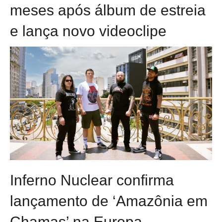
meses após álbum de estreia
e lança novo videoclipe
Inferno Nuclear confirma
lançamento de ‘Amazônia em
Chamas’ na Europa