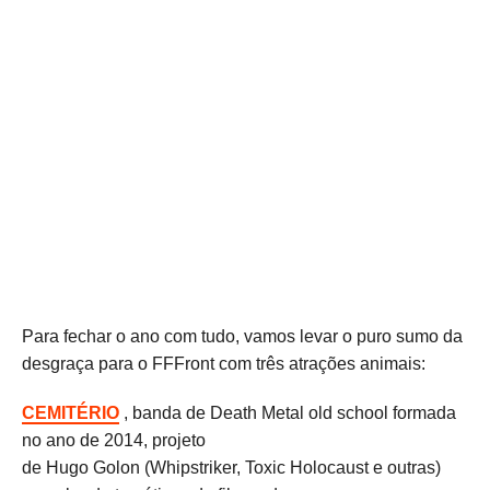
Para fechar o ano com tudo, vamos levar o puro sumo da
desgraça para o FFFront com três atrações animais:
CEMITÉRIO
, banda de Death Metal old school formada
no ano de 2014, projeto
de Hugo Golon (Whipstriker, Toxic Holocaust e outras)