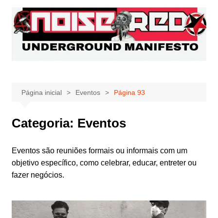
Ir
para
o
conteúdo
Página inicial
Eventos
Página 93
Categoria:
Eventos
Eventos são reuniões formais ou informais com um
objetivo específico, como celebrar, educar, entreter ou
fazer negócios.