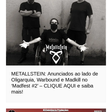
METALLSTEIN: Anunciados ao lado de
Oligarquia, Warbound e Madkill no
‘Madfest #2’ – CLIQUE AQUI e saiba
mais!