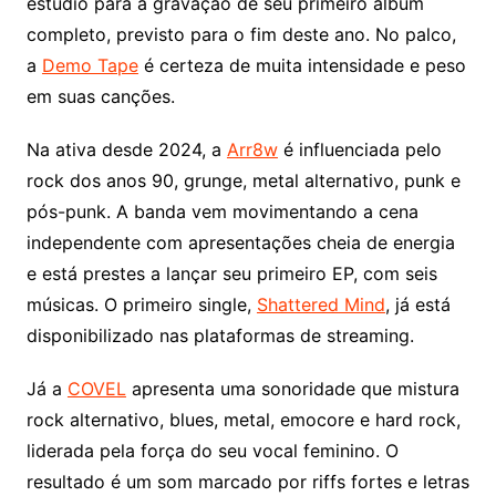
estúdio para a gravação de seu primeiro álbum
completo, previsto para o fim deste ano. No palco,
a
Demo Tape
é certeza de muita intensidade e peso
em suas canções.
Na ativa desde 2024, a
Arr8w
é influenciada pelo
rock dos anos 90, grunge, metal alternativo, punk e
pós-punk. A banda vem movimentando a cena
independente com apresentações cheia de energia
e está prestes a lançar seu primeiro EP, com seis
músicas. O primeiro single,
Shattered Mind
, já está
disponibilizado nas plataformas de streaming.
Já a
COVEL
apresenta uma sonoridade que mistura
rock alternativo, blues, metal, emocore e hard rock,
liderada pela força do seu vocal feminino. O
resultado é um som marcado por riffs fortes e letras