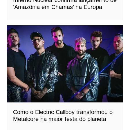
Inferno Nuclear confirma lançamento de
‘Amazônia em Chamas’ na Europa
Como o Electric Callboy transformou o
Metalcore na maior festa do planeta