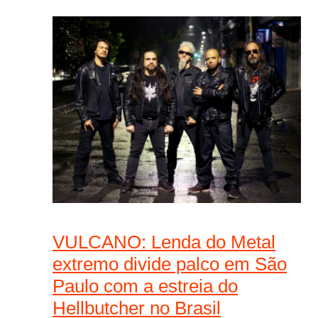
VULCANO: Lenda do Metal
extremo divide palco em São
Paulo com a estreia do
Hellbutcher no Brasil