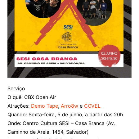
Serviço
O quê: CBX Open Air
Atrações:
Demo Tape
,
Arro8w
e
COVEL
Quando: Sexta-feira, 5 de junho, a partir das 20h
Onde: Centro Cultura SESI – Casa Branca (Av.
Caminho de Areia, 1454, Salvador)