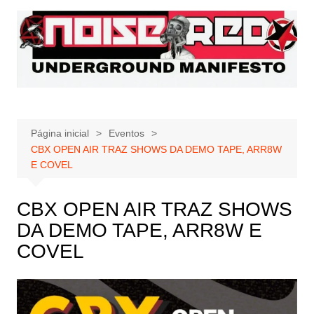
Ir
para
o
conteúdo
Página inicial
Eventos
CBX OPEN AIR TRAZ SHOWS DA DEMO TAPE, ARR8W
E COVEL
CBX OPEN AIR TRAZ SHOWS
DA DEMO TAPE, ARR8W E
COVEL