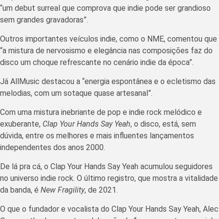
“um debut surreal que comprova que indie pode ser grandioso
sem grandes gravadoras”.
Outros importantes veículos indie, como o NME, comentou que
“a mistura de nervosismo e elegância nas composições faz do
disco um choque refrescante no cenário indie da época”.
Já AllMusic destacou a “energia espontânea e o ecletismo das
melodias, com um sotaque quase artesanal”.
Com uma mistura inebriante de pop e indie rock melódico e
exuberante,
Clap Your Hands Say Yeah
, o disco, está, sem
dúvida, entre os melhores e mais influentes lançamentos
independentes dos anos 2000.
De lá pra cá, o Clap Your Hands Say Yeah acumulou seguidores
no universo indie rock. O último registro, que mostra a vitalidade
da banda, é
New Fragility
, de 2021.
O que o fundador e vocalista do Clap Your Hands Say Yeah, Alec