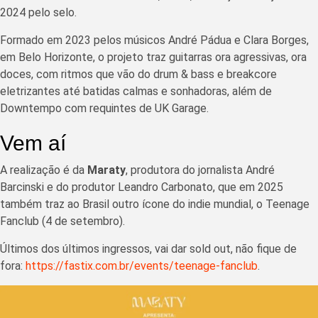
2024 pelo selo.
Formado em 2023 pelos músicos André Pádua e Clara Borges,
em Belo Horizonte, o projeto traz guitarras ora agressivas, ora
doces, com ritmos que vão do drum & bass e breakcore
eletrizantes até batidas calmas e sonhadoras, além de
Downtempo com requintes de UK Garage.
Vem aí
A realização é da
Maraty
, produtora do jornalista André
Barcinski e do produtor Leandro Carbonato, que em 2025
também traz ao Brasil outro ícone do indie mundial, o Teenage
Fanclub (4 de setembro).
Últimos dos últimos ingressos, vai dar sold out, não fique de
fora:
https://fastix.com.br/events/teenage-fanclub
.