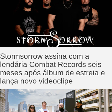
Stormsorrow assina com a
lendária Combat Records seis
meses após álbum de estreia e
lança novo videoclipe