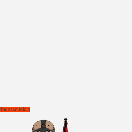
Tedesco Mídia