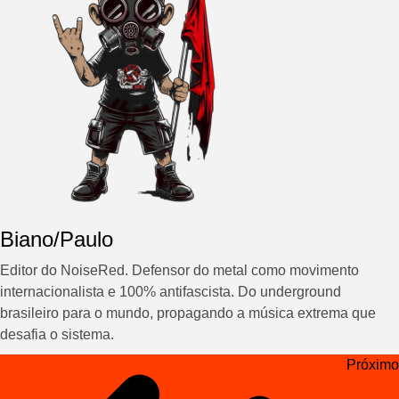
Biano/Paulo
Editor do NoiseRed. Defensor do metal como movimento
internacionalista e 100% antifascista. Do underground
brasileiro para o mundo, propagando a música extrema que
desafia o sistema.
Navegação
Próximo
de