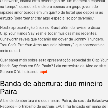
Ounsworth, chama esta celebração de “um momento especial
no tempo”, quando a banda era apenas um grupo jovem de
rapazes amontoados em um quarto de hotel que depois ia ao
estúdio “para tentar criar algo especial só por diversão.”
Nesta apresentação única no Brasil, além de revisar o disco
Clap Your Hands Say Yeah e tocar músicas mais recentes,
Ounsworth revela que tocarão um cover de Johnny Thunders,
“You Can’t Put Your Arms Around a Memory”, que aparecerá no
meio do set.
Quer saber mais sobre esta apresentação especial do Clap Your
Hands Say Yeah em São Paulo? Leia entrevista de Alec ao site
Scream & Yell clicando
aqui
.
Banda de abertura: duo mineiro
Paira
A banda de abertura é o duo mineiro
Paira
, do cast da Balaclava
Records – o trabalho de estreia, EP01, foi lançado em junho de