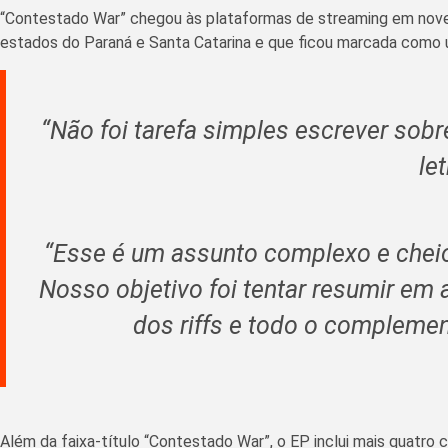
“Contestado War” chegou às plataformas de streaming em novem
estados do Paraná e Santa Catarina e que ficou marcada como um
“Não foi tarefa simples escrever sob
le
“Esse é um assunto complexo e cheio 
Nosso objetivo foi tentar resumir em 
dos riffs e todo o complemen
Além da faixa-título “Contestado War”, o EP inclui mais quatro