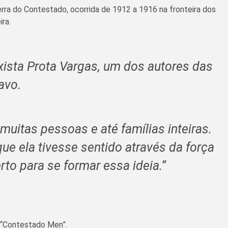
ra do Contestado, ocorrida de 1912 a 1916 na fronteira dos
ra.
xista Prota Vargas, um dos autores das
avo.
uitas pessoas e até famílias inteiras.
ue ela tivesse sentido através da força
to para se formar essa ideia.”
e “Contestado Men”.