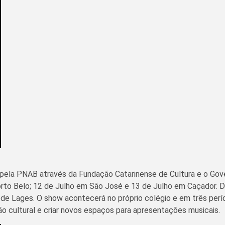
pela PNAB através da Fundação Catarinense de Cultura e o Gover
rto Belo; 12 de Julho em São José e 13 de Julho em Caçador. De
 de Lages. O show acontecerá no próprio colégio e em três perío
ão cultural e criar novos espaços para apresentações musicais.