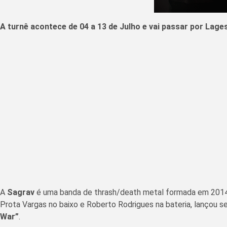
A turnê acontece de 04 a 13 de Julho e vai passar por Lage
A
Sagrav
é uma banda de thrash/death metal formada em 2014 na
Prota Vargas no baixo e Roberto Rodrigues na bateria, lançou s
War”
.