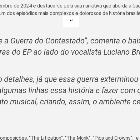
bro de 2024 e destaca-se pela sua narrativa que aborda a Guer
 dos episódios mais complexos e dolorosos da história brasilei
re a Guerra do Contestado”
, comenta o bai
tras do EP ao lado do vocalista Luciano Br
detalhes, já que essa guerra exterminou m
algumas linhas essa história e fazer com q
to musical, criando, assim, o ambiente cer
 composições, “The Litigation”, “The Monk”, “Pigs and Crowns”, 