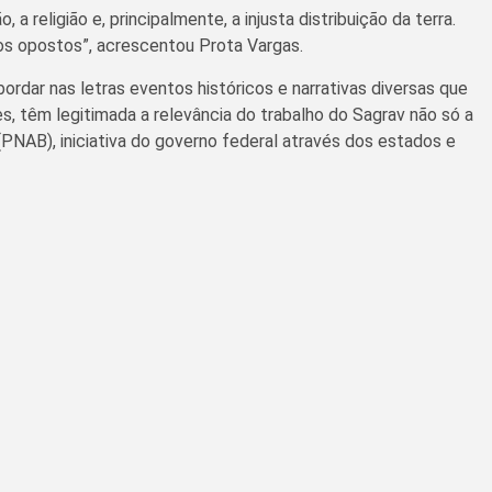
eligião e, principalmente, a injusta distribuição da terra.
os opostos”, acrescentou Prota Vargas.
rdar nas letras eventos históricos e narrativas diversas que
s, têm legitimada a relevância do trabalho do Sagrav não só a
(PNAB), iniciativa do governo federal através dos estados e