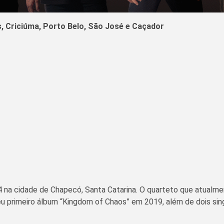
s, Criciúma, Porto Belo, São José e Caçador
 cidade de Chapecó, Santa Catarina. O quarteto que atualmente
eu primeiro álbum “Kingdom of Chaos” em 2019, além de dois sin