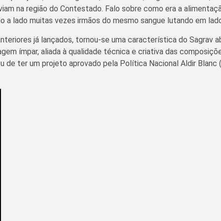
 na região do Contestado. Falo sobre como era a alimentação, a r
do a lado muitas vezes irmãos do mesmo sangue lutando em lad
riores já lançados, tornou-se uma característica do Sagrav abo
gem ímpar, aliada à qualidade técnica e criativa das composiçõe
u de ter um projeto aprovado pela Política Nacional Aldir Blanc 