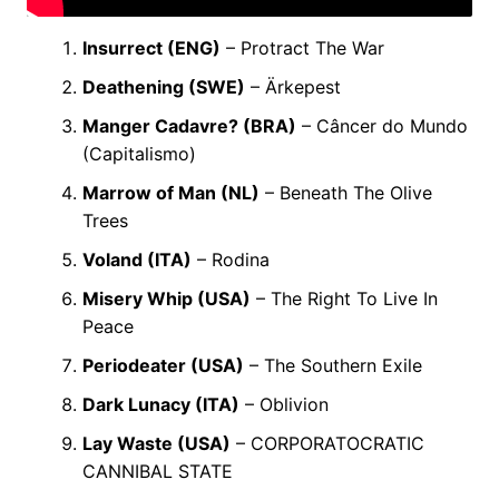
Insurrect (ENG)
– Protract The War
Deathening (SWE)
– Ärkepest
Manger Cadavre? (BRA)
– Câncer do Mundo
(Capitalismo)
Marrow of Man (NL)
– Beneath The Olive
Trees
Voland (ITA)
– Rodina
Misery Whip (USA)
– The Right To Live In
Peace
Periodeater (USA)
– The Southern Exile
Dark Lunacy (ITA)
– Oblivion
Lay Waste (USA)
– CORPORATOCRATIC
CANNIBAL STATE