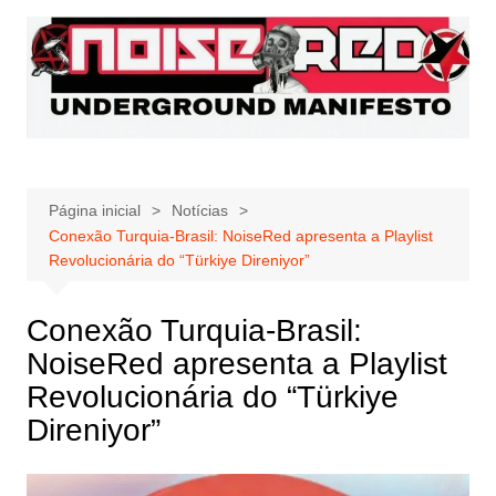
Ir
para
o
conteúdo
Página inicial
Notícias
Conexão Turquia-Brasil: NoiseRed apresenta a Playlist
Revolucionária do “Türkiye Direniyor”
Conexão Turquia-Brasil:
NoiseRed apresenta a Playlist
Revolucionária do “Türkiye
Direniyor”