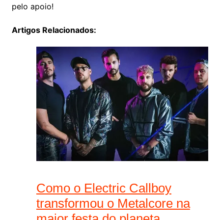
pelo apoio!
Artigos Relacionados:
Como o Electric Callboy
transformou o Metalcore na
maior festa do planeta