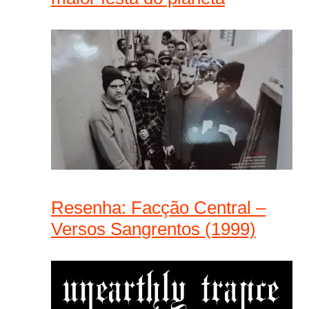
Resenha: Facção Central –
Versos Sangrentos (1999)