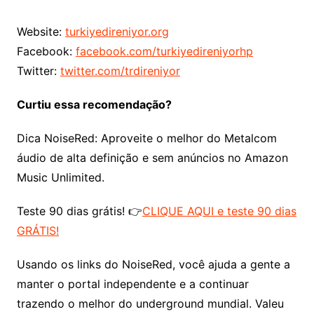
Website:
turkiyedireniyor.org
Facebook:
facebook.com/turkiyedireniyorhp
Twitter:
twitter.com/trdireniyor
Curtiu essa recomendação?
Dica NoiseRed: Aproveite o melhor do Metalcom
áudio de alta definição e sem anúncios no Amazon
Music Unlimited.
Teste 90 dias grátis! 👉
CLIQUE AQUI e teste 90 dias
GRÁTIS!
Usando os links do NoiseRed, você ajuda a gente a
manter o portal independente e a continuar
trazendo o melhor do underground mundial. Valeu