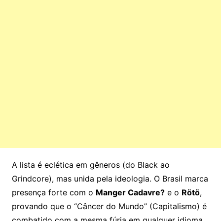
A lista é eclética em gêneros (do Black ao
Grindcore), mas unida pela ideologia. O Brasil marca
presença forte com o
Manger Cadavre?
e o
Rötö
,
provando que o “Câncer do Mundo” (Capitalismo) é
combatido com a mesma fúria em qualquer idioma.