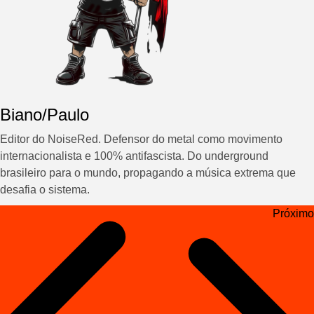
Biano/Paulo
Editor do NoiseRed. Defensor do metal como movimento
internacionalista e 100% antifascista. Do underground
brasileiro para o mundo, propagando a música extrema que
desafia o sistema.
Navegação
Próximo
de
Post