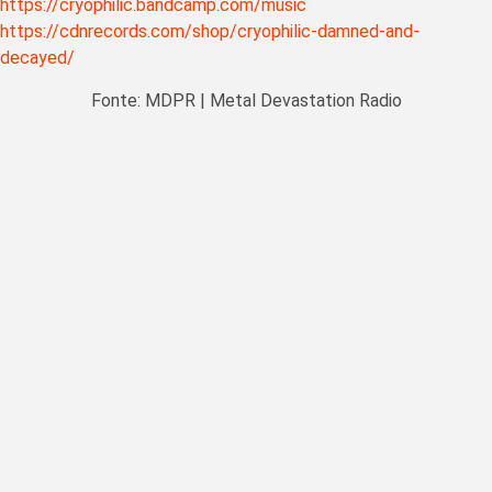
https://cryophilic.bandcamp.com/music
https://cdnrecords.com/shop/cryophilic-damned-and-
decayed/
Fonte: MDPR | Metal Devastation Radio