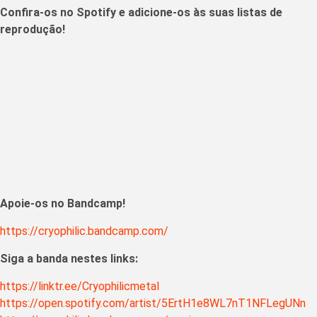
Confira-os no Spotify e adicione-os às suas listas de
reprodução!
Apoie-os no Bandcamp!
https://cryophilic.bandcamp.com/
Siga a banda nestes links:
https://linktr.ee/Cryophilicmetal
https://open.spotify.com/artist/5ErtH1e8WL7nT1NFLegUNn