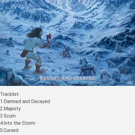
Tracklist:
1.Damned and Decayed
2.Majesty
3.Scum
4.Into the Storm
5.Cursed