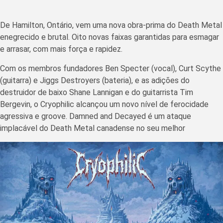
De Hamilton, Ontário, vem uma nova obra-prima do Death Metal
enegrecido e brutal. Oito novas faixas garantidas para esmagar
e arrasar, com mais força e rapidez.
Com os membros fundadores Ben Specter (vocal), Curt Scythe
(guitarra) e Jiggs Destroyers (bateria), e as adições do
destruidor de baixo Shane Lannigan e do guitarrista Tim
Bergevin, o Cryophilic alcançou um novo nível de ferocidade
agressiva e groove. Damned and Decayed é um ataque
implacável do Death Metal canadense no seu melhor