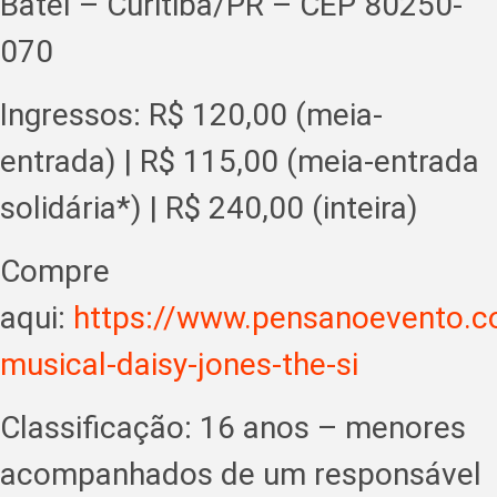
Batel – Curitiba/PR – CEP 80250-
070
Ingressos: R$ 120,00 (meia-
entrada) | R$ 115,00 (meia-entrada
solidária*) | R$ 240,00 (inteira)
Compre
aqui:
https://www.pensanoevento.
musical-daisy-jones-the-si
Classificação: 16 anos – menores
acompanhados de um responsável