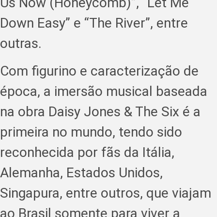
Us Now (Honeycomb)”, “Let Me
Down Easy” e “The River”, entre
outras.
Com figurino e caracterização de
época, a imersão musical baseada
na obra Daisy Jones & The Six é a
primeira no mundo, tendo sido
reconhecida por fãs da Itália,
Alemanha, Estados Unidos,
Singapura, entre outros, que viajam
ao Brasil somente para viver a