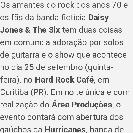
Os amantes do rock dos anos 70 e
os fãs da banda fictícia
Daisy
Jones & The Six
tem duas coisas
em comum: a adoração por solos
de guitarra e o show que acontece
no dia 25 de setembro (quinta-
feira), no
Hard Rock Café
, em
Curitiba (PR). Em noite única e com
realização do
Área Produções
, o
evento contará com abertura dos
gaúchos da
Hurricanes
, banda de