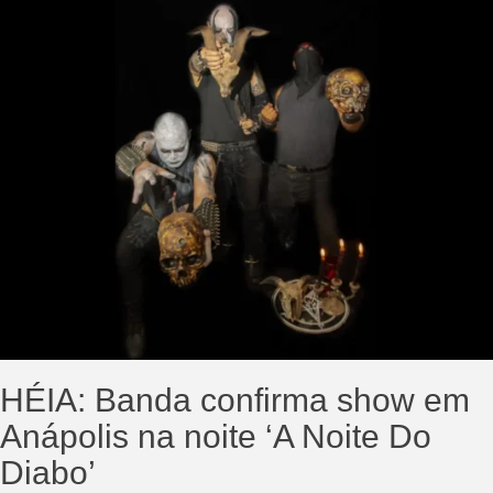
HÉIA: Banda confirma show em
Anápolis na noite ‘A Noite Do
Diabo’