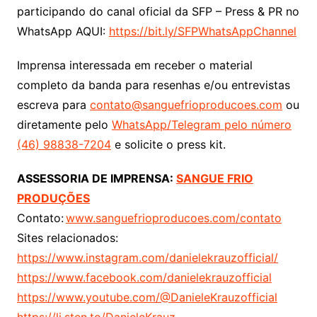
participando do canal oficial da SFP – Press & PR no
WhatsApp AQUI:
https://bit.ly/SFPWhatsAppChannel
Imprensa interessada em receber o material
completo da banda para resenhas e/ou entrevistas
escreva para
contato@sanguefrioproducoes.com
ou
diretamente pelo
WhatsApp/Telegram pelo número
(46) 98838-7204
e solicite o press kit.
ASSESSORIA DE IMPRENSA:
SANGUE FRIO
PRODUÇÕES
Contato:
www.sanguefrioproducoes.com/contato
Sites relacionados:
https://www.instagram.com/danielekrauzofficial/
https://www.facebook.com/danielekrauzofficial
https://www.youtube.com/@DanieleKrauzofficial
https://li.sten.to/DanieleKrauz