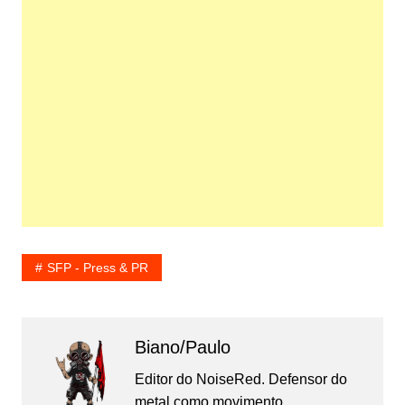
SFP - Press & PR
Biano/Paulo
Editor do NoiseRed. Defensor do
metal como movimento