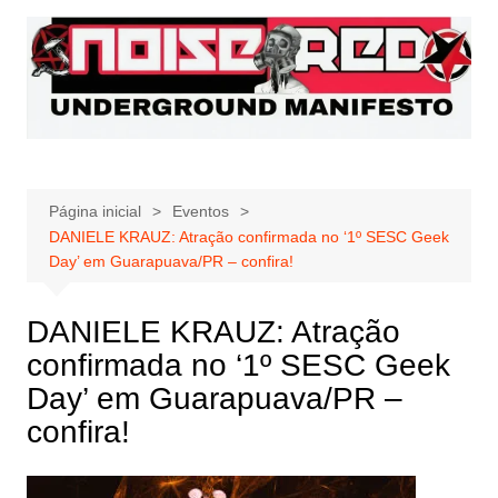
Ir
para
o
conteúdo
Página inicial
Eventos
DANIELE KRAUZ: Atração confirmada no ‘1º SESC Geek
Day’ em Guarapuava/PR – confira!
DANIELE KRAUZ: Atração
confirmada no ‘1º SESC Geek
Day’ em Guarapuava/PR –
confira!