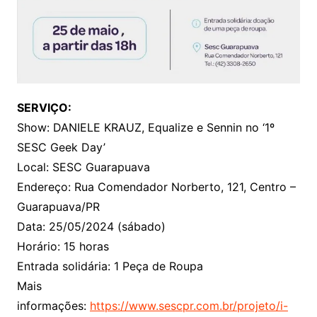
SERVIÇO:
Show: DANIELE KRAUZ, Equalize e Sennin no ‘1º
SESC Geek Day’
Local: SESC Guarapuava
Endereço: Rua Comendador Norberto, 121, Centro –
Guarapuava/PR
Data: 25/05/2024 (sábado)
Horário: 15 horas
Entrada solidária: 1 Peça de Roupa
Mais
informações:
https://www.sescpr.com.br/projeto/i-