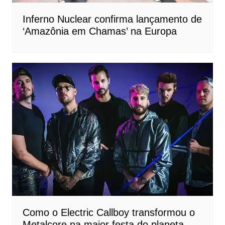
Inferno Nuclear confirma lançamento de
‘Amazônia em Chamas’ na Europa
Como o Electric Callboy transformou o
Metalcore na maior festa do planeta