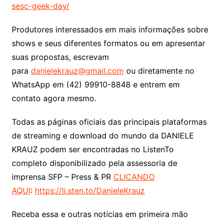
sesc-geek-day/
Produtores interessados em mais informações sobre
shows e seus diferentes formatos ou em apresentar
suas propostas, escrevam
para
danielekrauz@gmail.com
ou diretamente no
WhatsApp em (42) 99910-8848 e entrem em
contato agora mesmo.
Todas as páginas oficiais das principais plataformas
de streaming e download do mundo da DANIELE
KRAUZ podem ser encontradas no ListenTo
completo disponibilizado pela assessoria de
imprensa SFP – Press & PR
CLICANDO
AQUI
:
https://li.sten.to/DanieleKrauz
Receba essa e outras notícias em primeira mão