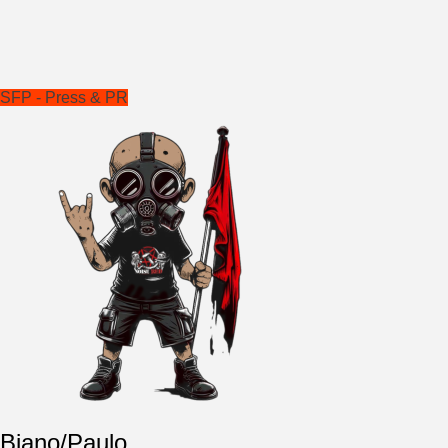
SFP - Press & PR
Biano/Paulo