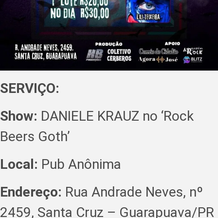
SERVIÇO:
Show:
DANIELE KRAUZ no ‘Rock
Beers Goth’
Local:
Pub Anônima
Endereço:
Rua Andrade Neves, nº
2459, Santa Cruz – Guarapuava/PR