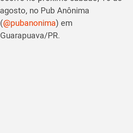
agosto, no Pub Anônima
(
@pubanonima
) em
Guarapuava/PR.