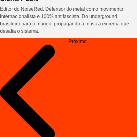
Editor do NoiseRed. Defensor do metal como movimento
internacionalista e 100% antifascista. Do underground
brasileiro para o mundo, propagando a música extrema que
desafia o sistema.
Navegação
Próximo
de
Post