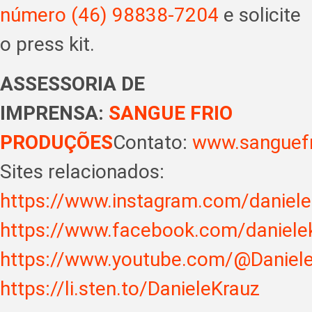
número (46) 98838-7204
e solicite
o press kit.
ASSESSORIA DE
IMPRENSA:
SANGUE FRIO
PRODUÇÕES
Contato:
www.sanguef
Sites relacionados:
https://www.instagram.com/danielek
https://www.facebook.com/danielekr
https://www.youtube.com/@DanieleK
https://li.sten.to/DanieleKrauz