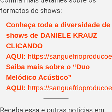
Confira mais detalhes sobre os
formatos de shows:
Conheça toda a diversidade de
shows de DANIELE KRAUZ
CLICANDO
AQUI:
https://sanguefrioproduco
Saiba mais sobre o “Duo
Melódico Acústico”
AQUI:
https://sanguefrioproduco
Receba essa e outras notícias em