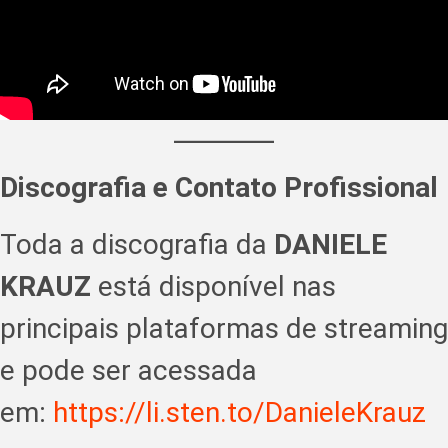
Discografia e Contato Profissional
Toda a discografia da
DANIELE
KRAUZ
está disponível nas
principais plataformas de streaming
e pode ser acessada
em:
https://li.sten.to/DanieleKrauz