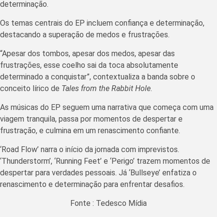
determinação.
Os temas centrais do EP incluem confiança e determinação,
destacando a superação de medos e frustrações.
“Apesar dos tombos, apesar dos medos, apesar das
frustrações, esse coelho sai da toca absolutamente
determinado a conquistar”, contextualiza a banda sobre o
conceito lírico de
Tales from the Rabbit Hole
.
As músicas do EP seguem uma narrativa que começa com uma
viagem tranquila, passa por momentos de despertar e
frustração, e culmina em um renascimento confiante.
‘Road Flow’ narra o início da jornada com imprevistos.
‘Thunderstorm’, ‘Running Feet’ e ‘Perigo’ trazem momentos de
despertar para verdades pessoais. Já ‘Bullseye’ enfatiza o
renascimento e determinação para enfrentar desafios.
Fonte : Tedesco Mídia