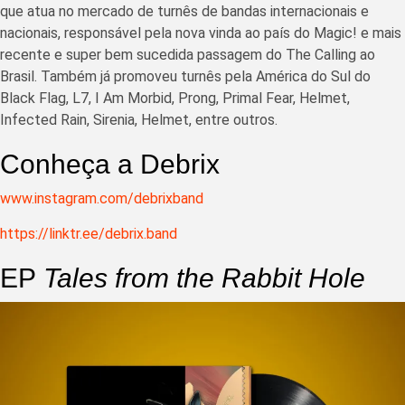
que atua no mercado de turnês de bandas internacionais e
nacionais, responsável pela nova vinda ao país do Magic! e mais
recente e super bem sucedida passagem do The Calling ao
Brasil. Também já promoveu turnês pela América do Sul do
Black Flag, L7, I Am Morbid, Prong, Primal Fear, Helmet,
Infected Rain, Sirenia, Helmet, entre outros.
Conheça a Debrix
www.instagram.com/debrixband
https://linktr.ee/debrix.band
EP
Tales from the Rabbit Hole