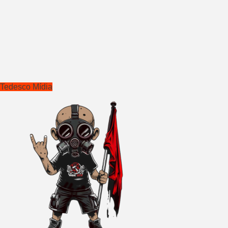
Tedesco Mídia