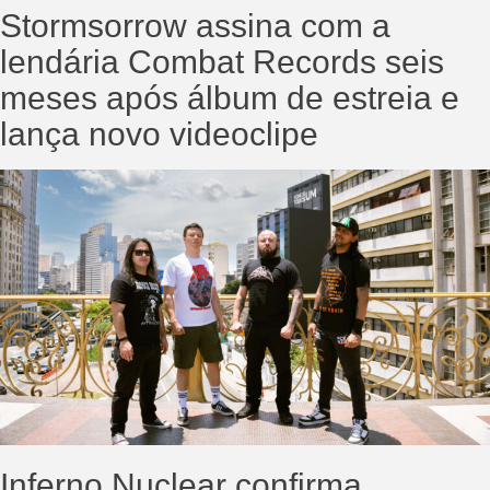
Stormsorrow assina com a
lendária Combat Records seis
meses após álbum de estreia e
lança novo videoclipe
Inferno Nuclear confirma