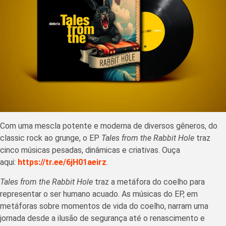
Com uma mescla potente e moderna de diversos gêneros, do
classic rock ao grunge, o EP
Tales from the Rabbit Hole
traz
cinco músicas pesadas, dinâmicas e criativas. Ouça
aqui:
https://tr.ee/6jH01aeirz
.
Tales from the Rabbit Hole
traz a metáfora do coelho para
representar o ser humano acuado. As músicas do EP, em
metáforas sobre momentos de vida do coelho, narram uma
jornada desde a ilusão de segurança até o renascimento e