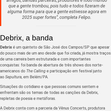
amigos, bandas parceiras, produtores e todo mundo
que a gente trombou, pois tudo e todos fizeram de
alguma forma para que a gente estivesse agora em
2025 super fortes”, completa Felipo.
Debrix, a banda
Debrix
é um quinteto de São José dos Campos/SP que apesar
do pouco mais de um ano desde que foi criada, já mostra traços
de uma carreira bem estruturada e com importantes
conquistas: foi banda de abertura de três shows dos norte-
americanos do
The Calling
e participação em festival junto
ao
Sepultura
, em Belém/PA.
Situações do cotidiano e que pessoas comuns sentem e
enfrentam são os temas de todas as canções da Debrix,
repletas de poesia e metáforas.
A Debrix conta com a parceria da Vênus Concerts, produtora