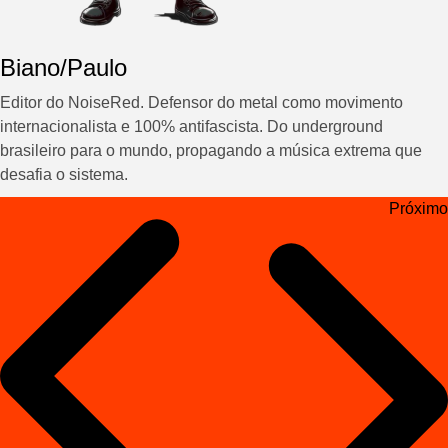
Biano/Paulo
Editor do NoiseRed. Defensor do metal como movimento
internacionalista e 100% antifascista. Do underground
brasileiro para o mundo, propagando a música extrema que
desafia o sistema.
Navegação
Próximo
de
Post