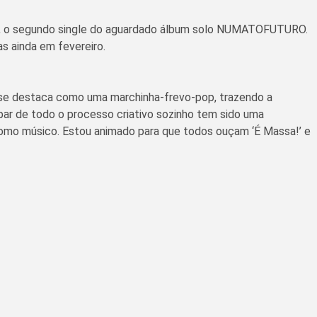
a!”, o segundo single do aguardado álbum solo NUMATOFUTURO.
s ainda em fevereiro.
a se destaca como uma marchinha-frevo-pop, trazendo a
ipar de todo o processo criativo sozinho tem sido uma
 como músico. Estou animado para que todos ouçam ‘É Massa!’ e