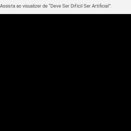
Assista ao visualizer de “Deve Ser Difícil Ser Artificial”: