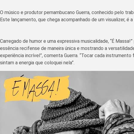
O músico e produtor pernambucano Guerra, conhecido pelo tra
Este lançamento, que chega acompanhado de um visualizer, é a 
Carregado de humor e uma expressiva musicalidade, “É Massa!”
essência recifense de maneira única e mostrando a versatilidad
experiência incrível”, comenta Guerra. “Tocar cada instrument
sintam a energia que coloquei nela”.