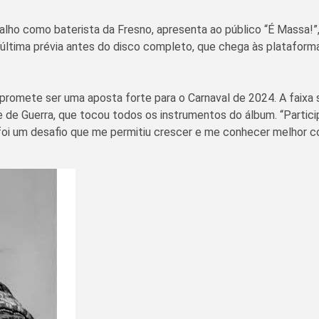
balho como baterista da Fresno, apresenta ao público “É Mass
última prévia antes do disco completo, que chega às plataforma
 promete ser uma aposta forte para o Carnaval de 2024. A faix
e de Guerra, que tocou todos os instrumentos do álbum. “Partic
o foi um desafio que me permitiu crescer e me conhecer melhor