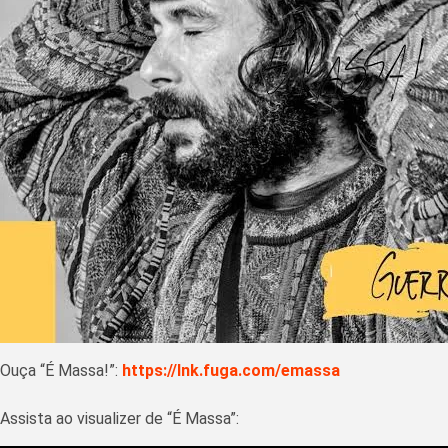
Ouça “É Massa!”:
https://lnk.fuga.com/emassa
Assista ao visualizer de “É Massa”: