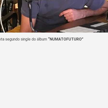
enta segundo single do álbum
“NUMATOFUTURO”