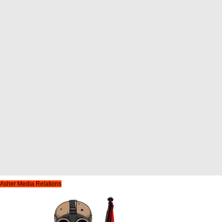
Asher Media Relations