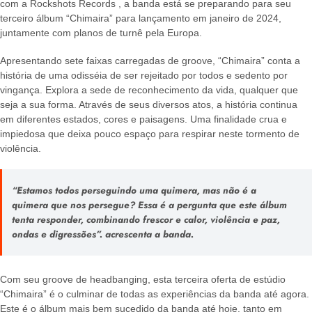
com a Rockshots Records , a banda está se preparando para seu
terceiro álbum “Chimaira” para lançamento em janeiro de 2024,
juntamente com planos de turnê pela Europa.
Apresentando sete faixas carregadas de groove, “Chimaira” conta a
história de uma odisséia de ser rejeitado por todos e sedento por
vingança. Explora a sede de reconhecimento da vida, qualquer que
seja a sua forma. Através de seus diversos atos, a história continua
em diferentes estados, cores e paisagens. Uma finalidade crua e
impiedosa que deixa pouco espaço para respirar neste tormento de
violência.
“Estamos todos perseguindo uma quimera, mas não é a
quimera que nos persegue? Essa é a pergunta que este álbum
tenta responder, combinando frescor e calor, violência e paz,
ondas e digressões”.
acrescenta a banda.
Com seu groove de headbanging, esta terceira oferta de estúdio
“Chimaira” é o culminar de todas as experiências da banda até agora.
Este é o álbum mais bem sucedido da banda até hoje, tanto em