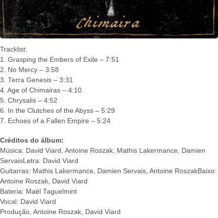
Tracklist:
1. Grasping the Embers of Exile – 7:51
2. No Mercy – 3:58
3. Terra Genesis – 3:31
4. Age of Chimairas – 4:10
5. Chrysalis – 4:52
6. In the Clutches of the Abyss – 5:29
7. Echoes of a Fallen Empire – 5:24
Créditos do álbum:
Música: David Viard, Antoine Roszak, Mathis Lakermance, Damien
ServaisLetra: David Viard
Guitarras: Mathis Lakermance, Damien Servais, Antoine RoszakBaixo:
Antoine Roszak, David Viard
Bateria: Maël Taguelmint
Vocal: David Viard
Produção, Antoine Roszak, David Viard