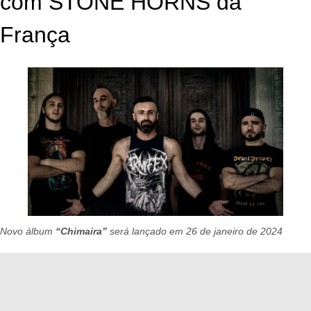
com STONE HORNS da
França
Novo álbum
“Chimaira”
será lançado em 26 de janeiro de 2024