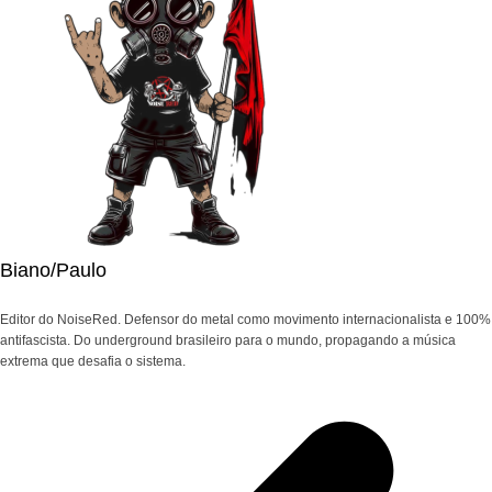
Biano/Paulo
Editor do NoiseRed. Defensor do metal como movimento internacionalista e 100%
antifascista. Do underground brasileiro para o mundo, propagando a música
extrema que desafia o sistema.
Navegação
de
Post