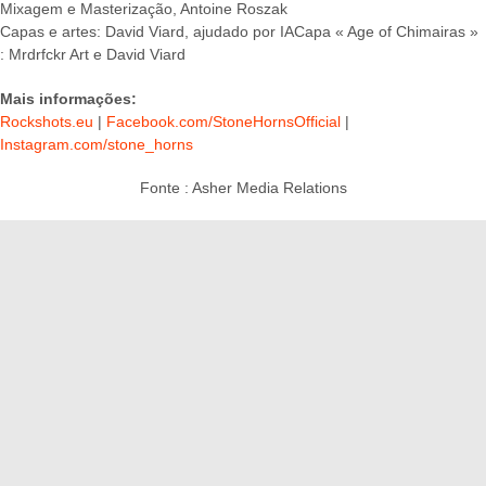
Mixagem e Masterização, Antoine Roszak
Capas e artes: David Viard, ajudado por IACapa « Age of Chimairas »
: Mrdrfckr Art e David Viard
Mais informações:
Rockshots.eu
|
Facebook.com/StoneHornsOfficial
|
Instagram.com/stone_horns
Fonte : Asher Media Relations