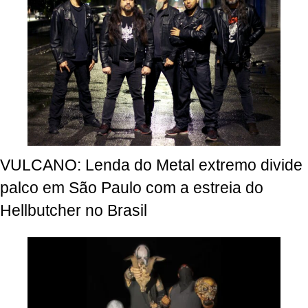
VULCANO: Lenda do Metal extremo divide
palco em São Paulo com a estreia do
Hellbutcher no Brasil