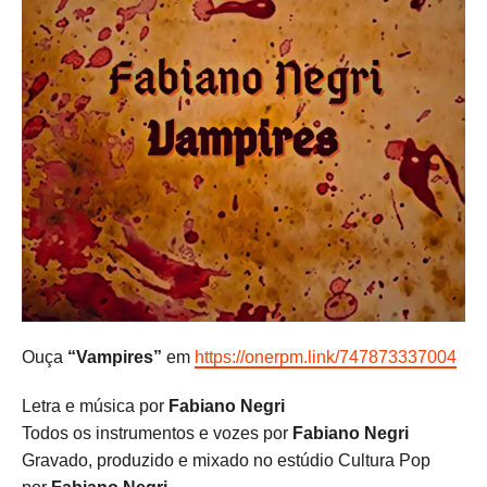
Ouça
“Vampires”
em
https://onerpm.link/747873337004
Letra e música por
Fabiano Negri
Todos os instrumentos e vozes por
Fabiano Negri
Gravado, produzido e mixado no estúdio Cultura Pop