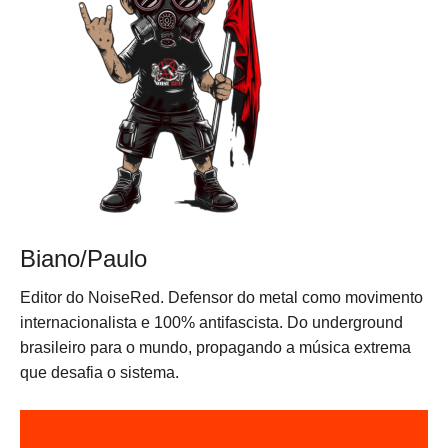
Biano/Paulo
Editor do NoiseRed. Defensor do metal como movimento
internacionalista e 100% antifascista. Do underground
brasileiro para o mundo, propagando a música extrema
que desafia o sistema.
N