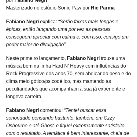
por
Fabiano Negri
Masterizado no estúdio Sonic Paw por
Ric Parma
Fabiano Negri
explica:
“Serão faixas mais longas e
épicas, então lançando uma por vez as pessoas
conseguem apreciar com calma e, com isso, consigo um
poder maior de divulgação”.
Neste primeiro lançamento,
Fabiano Negri
trouxe uma
música bem na linha Hard N’ Heavy com influências do
Rock Progressivo dos anos 70, sem abdicar do peso e do
clima meio gótico/psicodélico, mas mantendo as
peculiaridades que acompanham a sua já experiente e
longeva carreira.
Fabiano Negri
comentou:
“Tentei buscar essa
sonoridade pensando bastante, também, em Ozzy
Osbourne e até Ghost, e fiquei extremamente satisfeito
com o resultado. A temática é bem interessante, cheia de