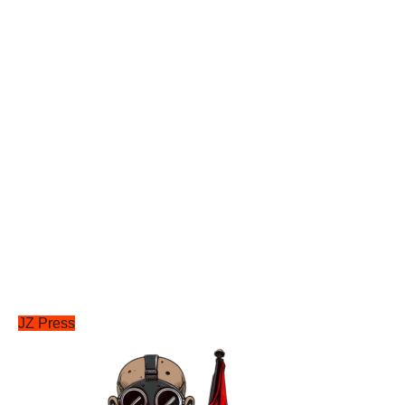
JZ Press