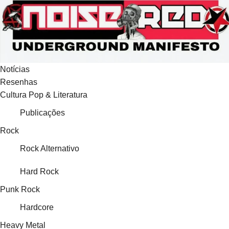
Ir
para
o
conteúdo
Notícias
Resenhas
Cultura Pop & Literatura
Publicações
Rock
Rock Alternativo
Hard Rock
Punk Rock
Hardcore
Heavy Metal