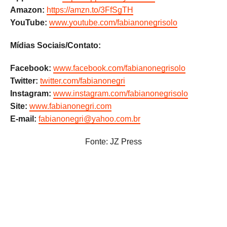
Amazon:
https://amzn.to/3FfSgTH
YouTube:
www.youtube.com/
fabianonegrisolo
Mídias Sociais/Contato:
Facebook:
www.facebook.com/fabianonegrisolo
Twitter:
twitter.com/fabianonegri
Instagram:
www.instagram.com/fabianonegrisolo
Site:
www.fabianonegri.com
E-mail:
fabianonegri@yahoo.com.br
Fonte: JZ Press