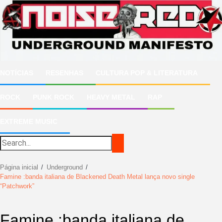
Ir
para
o
conteúdo
NOTÍCIAS
RESENHAS
CULTURA POP & LITERATURA
ROCK
PUNK ROCK
HEAVY METAL
RAP
EXTREME MUSIC
Página inicial
Underground
Famine :banda italiana de Blackened Death Metal lança novo single
“Patchwork”
Famine :banda italiana de