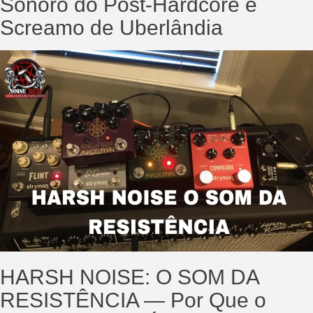
Sonoro do Post-Hardcore e
Screamo de Uberlândia
HARSH NOISE: O SOM DA
RESISTÊNCIA — Por Que o