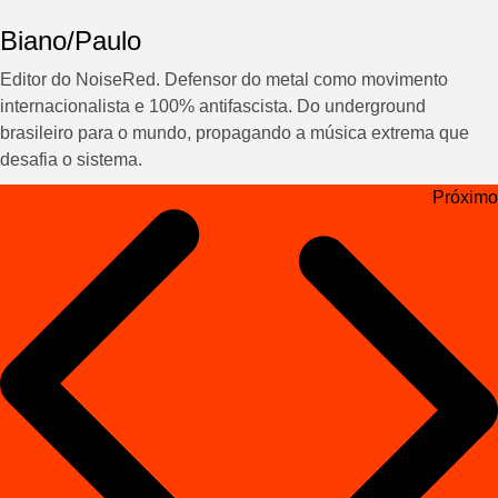
Biano/Paulo
Editor do NoiseRed. Defensor do metal como movimento
internacionalista e 100% antifascista. Do underground
brasileiro para o mundo, propagando a música extrema que
desafia o sistema.
Navegação
Próximo
de
Post