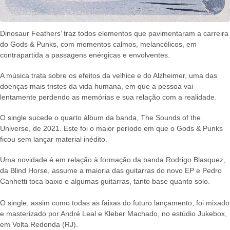
Dinosaur Feathers’ traz todos elementos que pavimentaram a carreira
do Gods & Punks, com momentos calmos, melancólicos, em
contrapartida a passagens enérgicas e envolventes.
A música trata sobre os efeitos da velhice e do Alzheimer, uma das
doenças mais tristes da vida humana, em que a pessoa vai
lentamente perdendo as memórias e sua relação com a realidade.
O single sucede o quarto álbum da banda, The Sounds of the
Universe, de 2021. Este foi o maior período em que o Gods & Punks
ficou sem lançar material inédito.
Uma novidade é em relação à formação da banda.Rodrigo Blasquez,
da Blind Horse, assume a maioria das guitarras do novo EP e Pedro
Canhetti toca baixo e algumas guitarras, tanto base quanto solo.
O single, assim como todas as faixas do futuro lançamento, foi mixado
e masterizado por André Leal e Kleber Machado, no estúdio Jukebox,
em Volta Redonda (RJ).