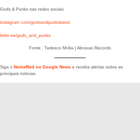
Gods & Punks nas redes sociais
instagram.com/godsandpunksband
linktr.ee/gods_and_punks
Fonte : Tedesco Mídia | Abraxas Records
Siga o
NoiseRed no Google News
e receba alertas sobre as
principais notícias.