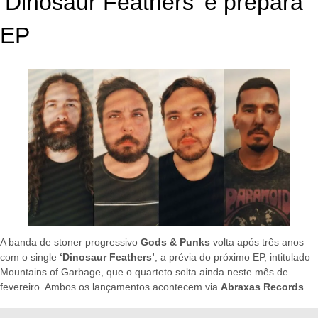
‘Dinosaur Feathers’ e prepara
EP
A banda de stoner progressivo
Gods & Punks
volta após três anos
com o single
‘Dinosaur Feathers’
, a prévia do próximo EP, intitulado
Mountains of Garbage, que o quarteto solta ainda neste mês de
fevereiro. Ambos os lançamentos acontecem via
Abraxas Records
.