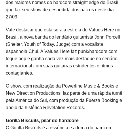
dos maiores nomes do hardcore straight edge do Brasil,
que faz seu show de despedida dos palcos neste dia
27/09.
Vale destacar que esta será a estreia do Values Here no
Brasil, a nova banda do lendário guitarrista John Porcell
(Shelter, Youth of Today, Judge) com a vocalista
espanhola Chui. A Values Here faz punk/hardcore com
toque pop e ganha cada vez mais destaque no cenário
internacional com suas guitarras estridentes e ritmos
contagiantes.
O show, com realização da Powerline Music & Books e
New Direction Productions, faz parte de uma rápida turnê
pela América do Sul, com produção da Fuerza Booking e
apoio da histórica Revelation Records.
Gorilla Biscuits, pilar do hardcore
O Gorilla Biscuits é a essência e a força do hardcore