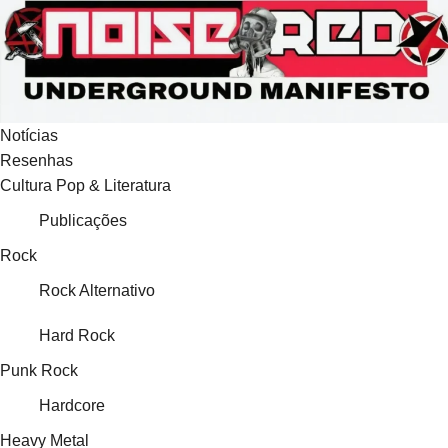
Ir
para
o
conteúdo
Notícias
Resenhas
Cultura Pop & Literatura
Publicações
Rock
Rock Alternativo
Hard Rock
Punk Rock
Hardcore
Heavy Metal