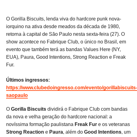
O Gorilla Biscuits, lenda viva do hardcore punk nova-
iorquino na ativa desde meados da década de 1980,
retorna à capital de São Paulo nesta sexta-feira (27). O
show acontece no Fabrique Club, o único no Brasil, em
evento que também terá as bandas Values Here (NY,
EUA), Paura, Good Intentions, Strong Reaction e Freak
Fur.
Últimos ingressos:
https://www.clubedoingresso.com/evento/gorillabiscuits
saopaulo
O
Gorilla Biscuits
dividirá o Fabrique Club com bandas
da nova e velha geração do hardcore nacional: a
novíssima formação paulistana
Freak Fur
e os veteranas
Strong Reaction
e
Paura
, além do
Good Intentions
, um