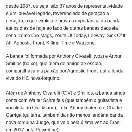
desde 1987, ou seja, são 37 anos de representatividade
e um louvável legado, reverenciado de geração a
geração, o que explica e prova a importância da banda
até os dias de hoje ao lado de outras bandas daquela
cena, como Cro-Mags, Youth Of Today, Leeway, Sick Of It
All, Agnostic Front, Killing Time e Warzone.
A banda foi formada por Anthony Civarelli (voz) e Arthur
Smilios (baixo), que além de amigo de escola,
compartilhavam a paixão por Agnostic Front, outra lenda
viva do HC nova-iorquino.
Além de Anthony Civarelli (CIV) e Smilios, a banda ainda
conta com Walter Schreifels (que também o guitarrista e
vocalista do Quicksand), Luke Abbey (bateria) e Charlie
Garriga (guitarra, também da não menos lendária banda
nova-iorquina Judge, que veio pela última vez ao Brasil
em 2017 pela Powerline).