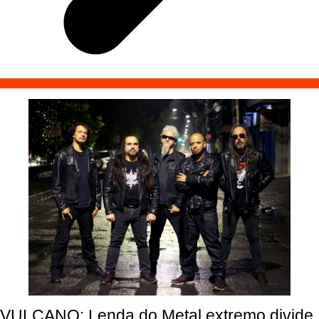
VULCANO: Lenda do Metal extremo divide