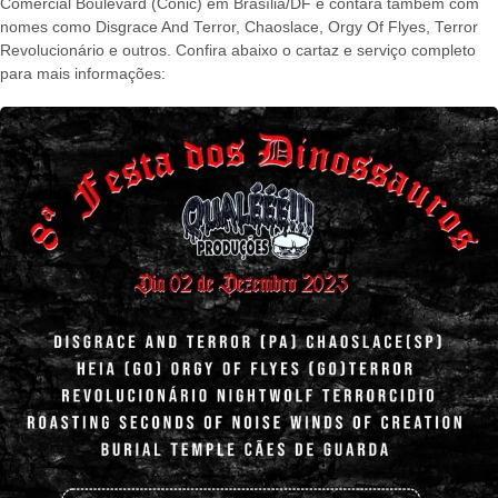
Comercial Boulevard (Conic) em Brasília/DF e contará também com
nomes como Disgrace And Terror, Chaoslace, Orgy Of Flyes, Terror
Revolucionário e outros. Confira abaixo o cartaz e serviço completo
para mais informações: