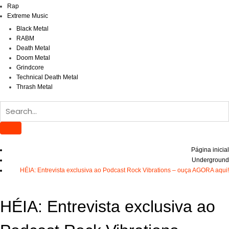
Rap
Extreme Music
Black Metal
RABM
Death Metal
Doom Metal
Grindcore
Technical Death Metal
Thrash Metal
Página inicial
Underground
HÉIA: Entrevista exclusiva ao Podcast Rock Vibrations – ouça AGORA aqui!
HÉIA: Entrevista exclusiva ao