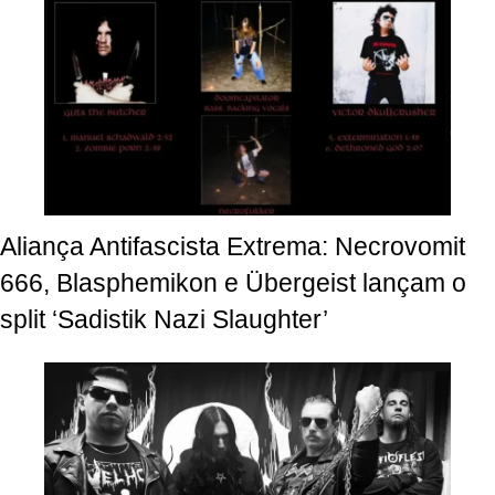
Aliança Antifascista Extrema: Necrovomit
666, Blasphemikon e Übergeist lançam o
split ‘Sadistik Nazi Slaughter’