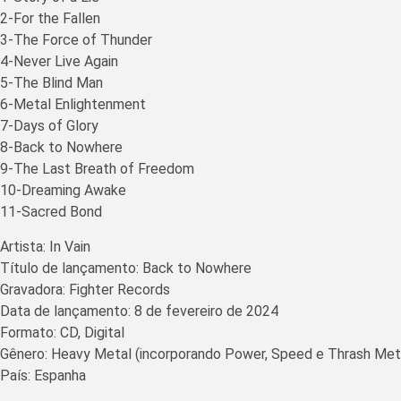
2-For the Fallen
3-The Force of Thunder
4-Never Live Again
5-The Blind Man
6-Metal Enlightenment
7-Days of Glory
8-Back to Nowhere
9-The Last Breath of Freedom
10-Dreaming Awake
11-Sacred Bond
Artista: In Vain
Título de lançamento: Back to Nowhere
Gravadora: Fighter Records
Data de lançamento: 8 de fevereiro de 2024
Formato: CD, Digital
Gênero: Heavy Metal (incorporando Power, Speed ​​e Thrash Met
País: Espanha