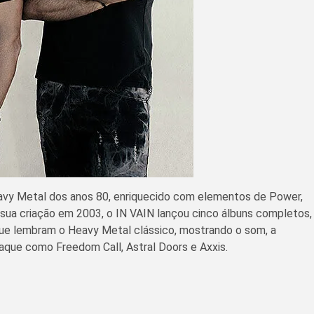
eavy Metal dos anos 80, enriquecido com elementos de Power,
a sua criação em 2003, o IN VAIN lançou cinco álbuns completos,
ue lembram o Heavy Metal clássico, mostrando o som, a
aque como Freedom Call, Astral Doors e Axxis.