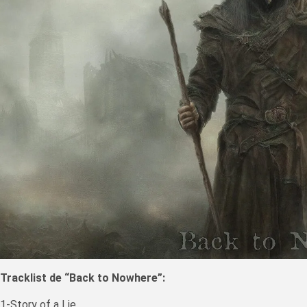
Tracklist de “Back to Nowhere”:
1-Story of a Lie