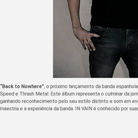
“Back to Nowhere”
, o próximo lançamento da banda espanhol
Speed ​​​​e Thrash Metal. Este álbum representa o culminar da 
ganhando reconhecimento pelo seu estilo distinto e som em ev
maestria e a experiência da banda. IN VAIN é conhecido por sua