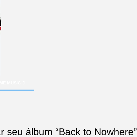
ME MUSIC
ar seu álbum “Back to Nowhere”