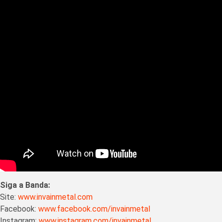
Siga a Banda:
Site:
www.invainmetal.com
Facebook:
www.facebook.com/invainmetal
Instagram:
www.instagram.com/invainmetal