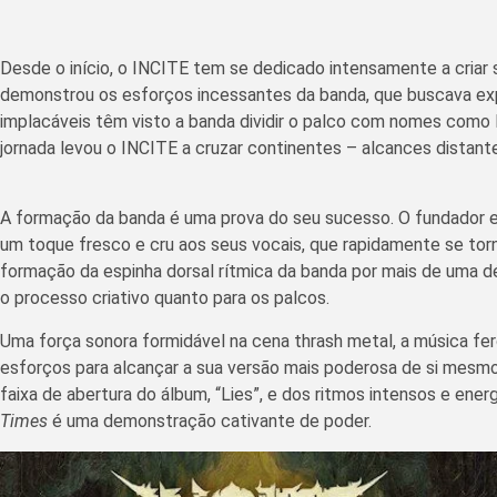
Desde o início, o INCITE tem se dedicado intensamente a criar
demonstrou os esforços incessantes da banda, que buscava expan
implacáveis têm visto a banda dividir o palco com nomes com
jornada levou o INCITE a cruzar continentes – alcances distante
A formação da banda é uma prova do seu sucesso. O fundador e
um toque fresco e cru aos seus vocais, que rapidamente se tor
formação da espinha dorsal rítmica da banda por mais de uma dé
o processo criativo quanto para os palcos.
Uma força sonora formidável na cena thrash metal, a música f
esforços para alcançar a sua versão mais poderosa de si mesm
faixa de abertura do álbum, “Lies”, e dos ritmos intensos e ener
Times
é uma demonstração cativante de poder.