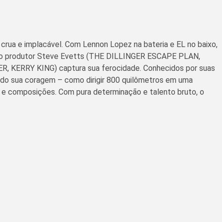
crua e implacável. Com Lennon Lopez na bateria e EL no baixo,
a pelo produtor Steve Evetts (THE DILLINGER ESCAPE PLAN,
R, KERRY KING) captura sua ferocidade. Conhecidos por suas
ndo sua coragem – como dirigir 800 quilômetros em uma
vo e composições. Com pura determinação e talento bruto, o