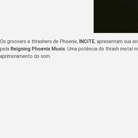
Os groovers e thrashers de Phoenix,
INCITE
, apresentam sua e
pela
Reigning Phoenix Music
. Uma potência do thrash metal 
aprimoramento do som.