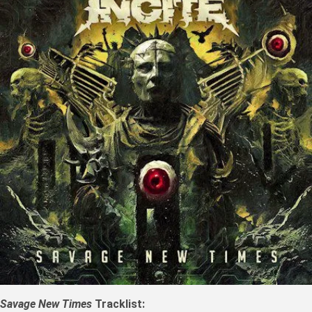
Savage New Times
Tracklist: