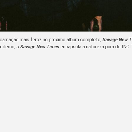
ncarnação mais feroz no próximo álbum completo,
Savage New T
moderno,
o
Savage New Times
encapsula a natureza pura do INCIT