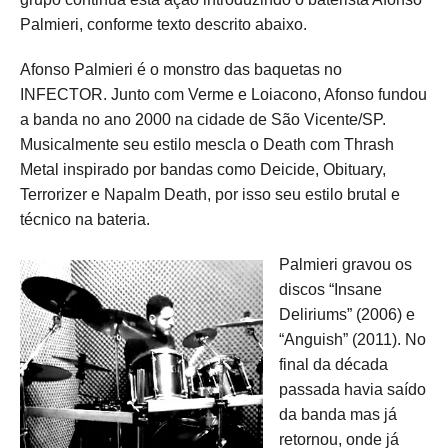
Palmieri, conforme texto descrito abaixo.
Afonso Palmieri é o monstro das baquetas no
INFECTOR. Junto com Verme e Loiacono, Afonso fundou
a banda no ano 2000 na cidade de São Vicente/SP.
Musicalmente seu estilo mescla o Death com Thrash
Metal inspirado por bandas como Deicide, Obituary,
Terrorizer e Napalm Death, por isso seu estilo brutal e
técnico na bateria.
Palmieri gravou os
discos “Insane
Deliriums” (2006) e
“Anguish” (2011). No
final da década
passada havia saído
da banda mas já
retornou, onde já