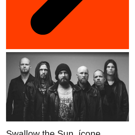
Swallow the Sun, ícone