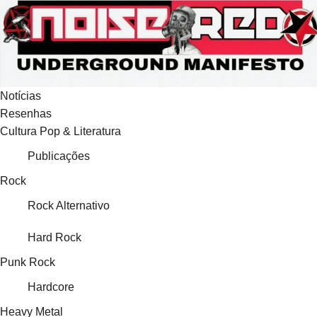
Ir
para
o
conteúdo
Notícias
Resenhas
Cultura Pop & Literatura
Publicações
Rock
Rock Alternativo
Hard Rock
Punk Rock
Hardcore
Heavy Metal