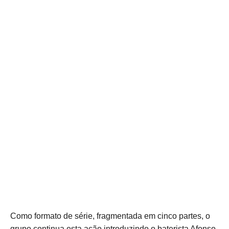
Como formato de série, fragmentada em cinco partes, o
grupo continua esta ação introduzindo o baterista Afonso