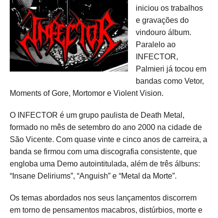
iniciou os trabalhos
e gravações do
vindouro álbum.
Paralelo ao
INFECTOR,
Palmieri já tocou em
bandas como Vetor,
Moments of Gore, Mortomor e Violent Vision.
O INFECTOR é um grupo paulista de Death Metal,
formado no mês de setembro do ano 2000 na cidade de
São Vicente. Com quase vinte e cinco anos de carreira, a
banda se firmou com uma discografia consistente, que
engloba uma Demo autointitulada, além de três álbuns:
“Insane Deliriums”, “Anguish” e “Metal da Morte”.
Os temas abordados nos seus lançamentos discorrem
em torno de pensamentos macabros, distúrbios, morte e