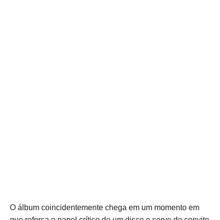
O álbum coincidentemente chega em um momento em
que reforça o papel crítico de um disco e serve de convite