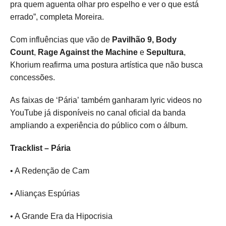
pra quem aguenta olhar pro espelho e ver o que está
errado”, completa Moreira.
Com influências que vão de
Pavilhão 9,
Body
Count
,
Rage Against the Machine
e
Sepultura
,
Khorium reafirma uma postura artística que não busca
concessões.
As faixas de ‘Pária’ também ganharam lyric videos no
YouTube já disponíveis no canal oficial da banda
ampliando a experiência do público com o álbum.
Tracklist – Pária
• A Redenção de Cam
• Alianças Espúrias
• A Grande Era da Hipocrisia