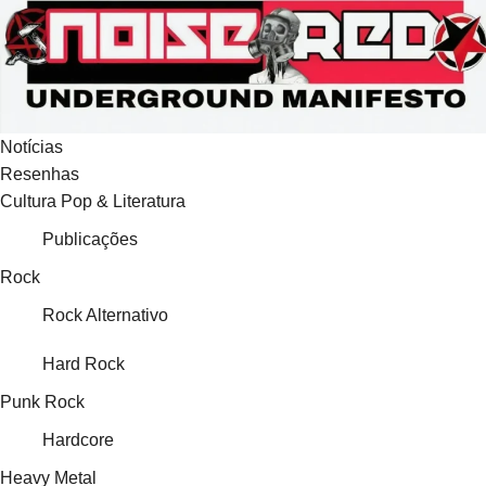
Ir
para
o
conteúdo
Notícias
Resenhas
Cultura Pop & Literatura
Publicações
Rock
Rock Alternativo
Hard Rock
Punk Rock
Hardcore
Heavy Metal