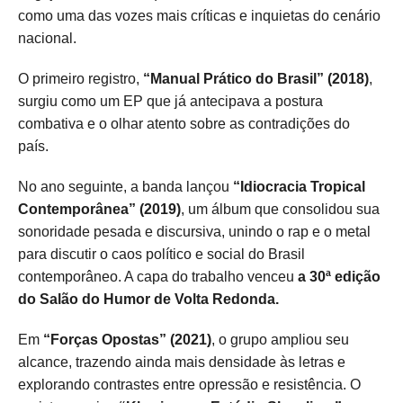
como uma das vozes mais críticas e inquietas do cenário
nacional.
O primeiro registro,
“Manual Prático do Brasil” (2018)
,
surgiu como um EP que já antecipava a postura
combativa e o olhar atento sobre as contradições do
país.
No ano seguinte, a banda lançou
“Idiocracia Tropical
Contemporânea” (2019)
, um álbum que consolidou sua
sonoridade pesada e discursiva, unindo o rap e o metal
para discutir o caos político e social do Brasil
contemporâneo. A capa do trabalho venceu
a 30ª edição
do Salão do Humor de Volta Redonda.
Em
“Forças Opostas” (2021)
, o grupo ampliou seu
alcance, trazendo ainda mais densidade às letras e
explorando contrastes entre opressão e resistência. O