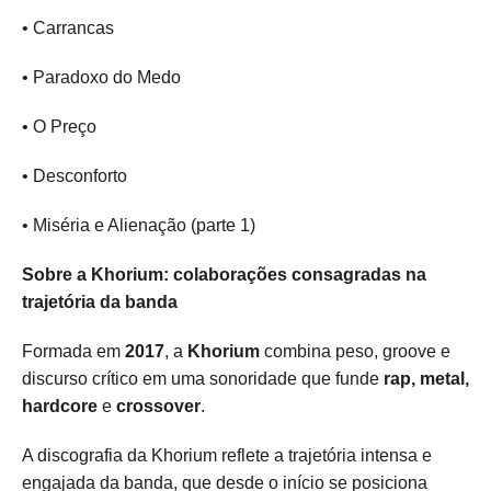
• Carrancas
• Paradoxo do Medo
• O Preço
• Desconforto
• Miséria e Alienação (parte 1)
Sobre a Khorium: colaborações consagradas na
trajetória da banda
Formada em
2017
, a
Khorium
combina peso, groove e
discurso crítico em uma sonoridade que funde
rap, metal,
hardcore
e
crossover
.
A discografia da Khorium reflete a trajetória intensa e
engajada da banda, que desde o início se posiciona