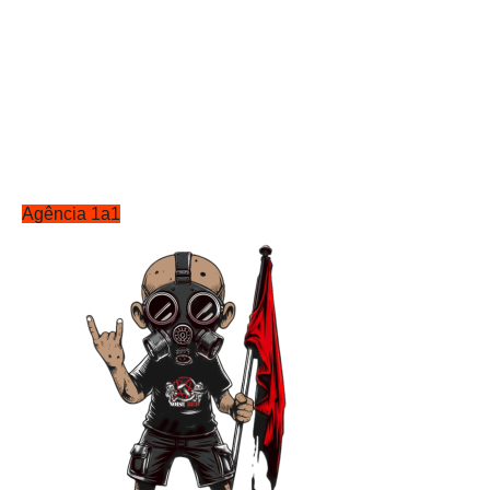
Agência 1a1