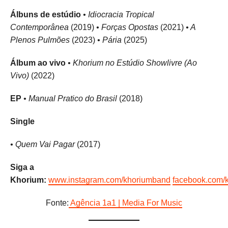
Álbuns de estúdio
• Idiocracia Tropical
Contemporânea
(2019)
• Forças Opostas
(2021)
• A
Plenos Pulmões
(2023)
• Pária
(2025)
Álbum ao vivo
• Khorium no Estúdio Showlivre (Ao
Vivo)
(2022)
EP
• Manual Pratico do Brasil
(2018)
Single
• Quem Vai Pagar
(2017)
Siga a
Khorium:
www.instagram.com/khoriumband
facebook.com/
Fonte:
Agência 1a1 | Media For Music