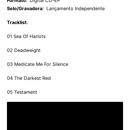
Formato
:
Digital CD-EP
Selo/Gravadora:
Lançamento Independente
Tracklist:
01 Sea Of Harlots
02 Deadweight
03 Medicate Me For Silence
04 The Darkest Red
05 Testament