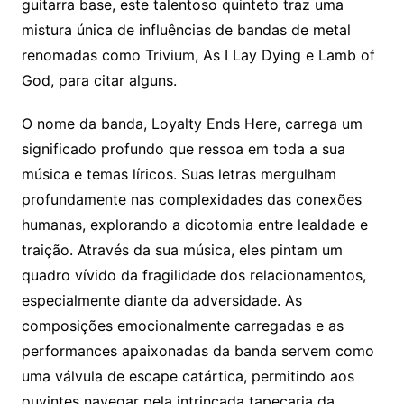
guitarra base, este talentoso quinteto traz uma
mistura única de influências de bandas de metal
renomadas como Trivium, As I Lay Dying e Lamb of
God, para citar alguns.
O nome da banda, Loyalty Ends Here, carrega um
significado profundo que ressoa em toda a sua
música e temas líricos. Suas letras mergulham
profundamente nas complexidades das conexões
humanas, explorando a dicotomia entre lealdade e
traição. Através da sua música, eles pintam um
quadro vívido da fragilidade dos relacionamentos,
especialmente diante da adversidade. As
composições emocionalmente carregadas e as
performances apaixonadas da banda servem como
uma válvula de escape catártica, permitindo aos
ouvintes navegar pela intrincada tapeçaria da