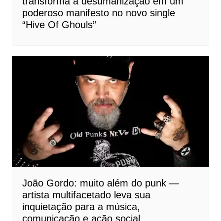
transforma a desumanização em um
poderoso manifesto no novo single
“Hive Of Ghouls”
João Gordo: muito além do punk —
artista multifacetado leva sua
inquietação para a música,
comunicação e ação social