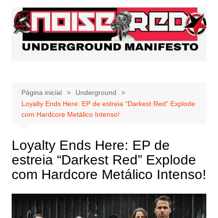
Ir
para
o
conteúdo
Página inicial
Underground
Loyalty Ends Here: EP de estreia “Darkest Red” Explode
com Hardcore Metálico Intenso!
Loyalty Ends Here: EP de
estreia “Darkest Red” Explode
com Hardcore Metálico Intenso!