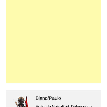
Biano/Paulo
Editor do NoiseRed. Defensor do