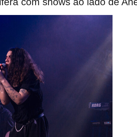
ifera com shows ao lado de Ane