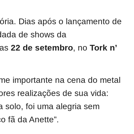
ória. Dias após o lançamento de
idada de shows da
ias
22 de setembro
, no
Tork n’
me importante na cena do metal
iores realizações de sua vida:
a solo, foi uma alegria sem
o fã da Anette”.