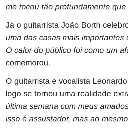
me tocou tão profundamente que
Já o guitarrista João Borth cele
uma das casas mais importantes 
O calor do público foi como um af
comemorou.
O guitarrista e vocalista Leonard
logo se tornou uma realidade extra
última semana com meus amados a
isso é assustador, mas ao mesmo 