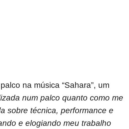
 o palco na música “Sahara”, um
alizada num palco quanto como me
la sobre técnica, performance e
ivando e elogiando meu trabalho