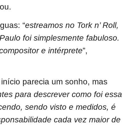
rou.
guas: “
estreamos no Tork n’ Roll,
aulo foi simplesmente fabuloso.
compositor e intérprete
”,
e início parecia um sonho, mas
ntes para descrever como foi essa
endo, sendo visto e medidos, é
sponsabilidade cada vez maior de