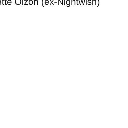
tte Olzon (ex-Nightwish)