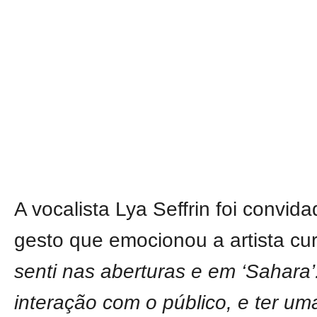
A vocalista Lya Seffrin foi convid
gesto que emocionou a artista curi
senti nas aberturas e em ‘Sahara’
interação com o público, e ter um