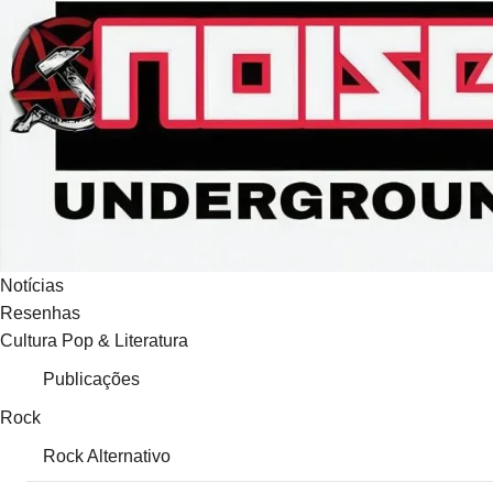
Ir
para
o
conteúdo
Notícias
Resenhas
Cultura Pop & Literatura
Publicações
Rock
Rock Alternativo