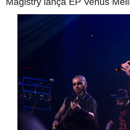
Magistry lança EP Venus Mell