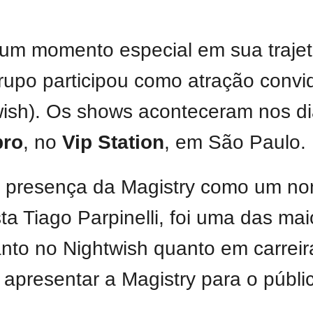
um momento especial em sua trajet
grupo participou como atração conv
wish). Os shows aconteceram nos d
bro
, no
Vip Station
, em São Paulo.
 presença da Magistry como um no
sta Tiago Parpinelli, foi uma das ma
anto no Nightwish quanto em carreir
apresentar a Magistry para o públic