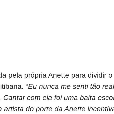
ada pela própria Anette para dividir
tibana. “
Eu nunca me senti tão re
. Cantar com ela foi uma baita esco
a artista do porte da Anette incent