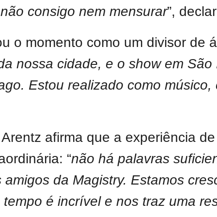
 não consigo nem mensurar
”, decla
brou o momento como um divisor de á
da nossa cidade, e o show em São P
ago. Estou realizado como músico, 
o Arentz afirma que a experiência d
ordinária: “
não há palavras suficie
migos da Magistry. Estamos cresc
tempo é incrível e nos traz uma re