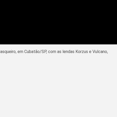
Casqueiro, em Cubatão/SP, com as lendas Korzus e Vulcano,