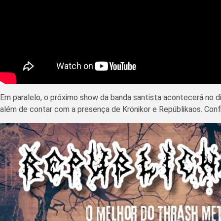
Em paralelo, o próximo show da banda santista acontecerá no d
além de contar com a presença de Krönikor e Repúblikaos. Confi