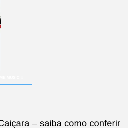
ME MUSIC
içara – saiba como conferir