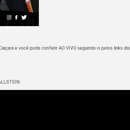
Caiçara e você pode conferir AO VIVO seguindo-o pelos links disp
TALLSTEIN: