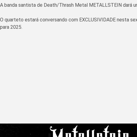
A banda santista de Death/Thrash Metal METALLSTEIN dará um
O quarteto estará conversando com EXCLUSIVIDADE nesta sexta-
para 2025.