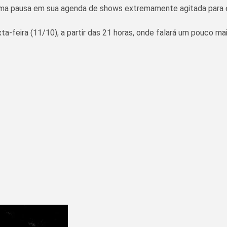
a pausa em sua agenda de shows extremamente agitada para es
feira (11/10), a partir das 21 horas, onde falará um pouco m