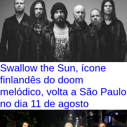
Swallow the Sun, ícone
finlandês do doom
melódico, volta a São Paulo
no dia 11 de agosto