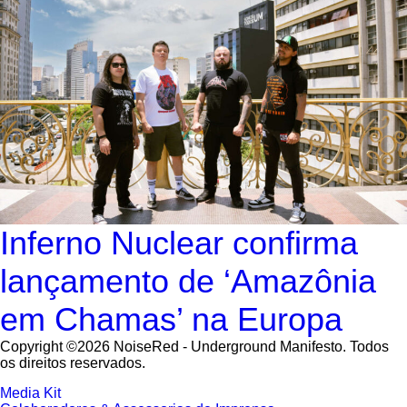
Inferno Nuclear confirma
lançamento de ‘Amazônia
em Chamas’ na Europa
Copyright ©2026 NoiseRed - Underground Manifesto. Todos
os direitos reservados.
Media Kit