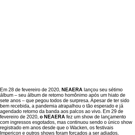
Em 28 de fevereiro de 2020,
NEAERA
lançou seu sétimo
álbum – seu álbum de retorno homônimo após um hiato de
sete anos – que pegou todos de surpresa. Apesar de ter sido
bem recebida, a pandemia atrapalhou o tão esperado e já
agendado retorno da banda aos palcos ao vivo. Em 29 de
fevereiro de 2020,
o NEAERA
fez um show de lançamento
com ingressos esgotados, mas continuou sendo o único show
registrado em anos desde que o Wacken, os festivais
Impericon e outros shows foram forçados a ser adiados.