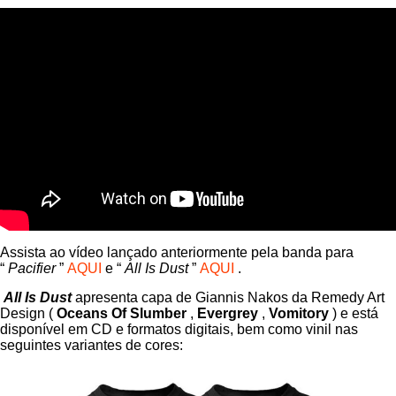
Assista ao vídeo lançado anteriormente pela banda para
“
Pacifier
”
AQUI
e “
All Is Dust
”
AQUI
.
All Is Dust
apresenta capa de Giannis Nakos da Remedy Art
Design (
Oceans Of Slumber
,
Evergrey
,
Vomitory
) e está
disponível em CD e formatos digitais, bem como vinil nas
seguintes variantes de cores: