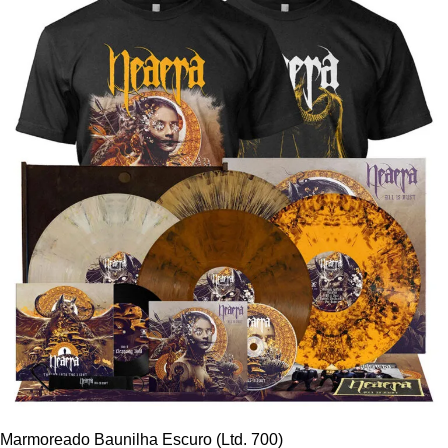
Marmoreado Baunilha Escuro (Ltd. 700)