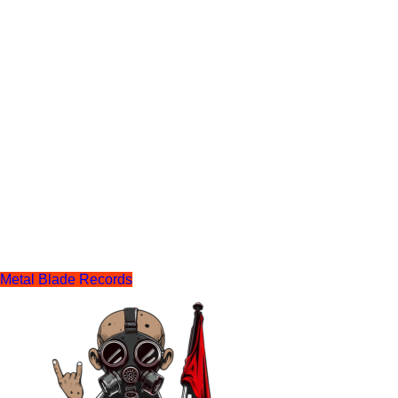
Metal Blade Records