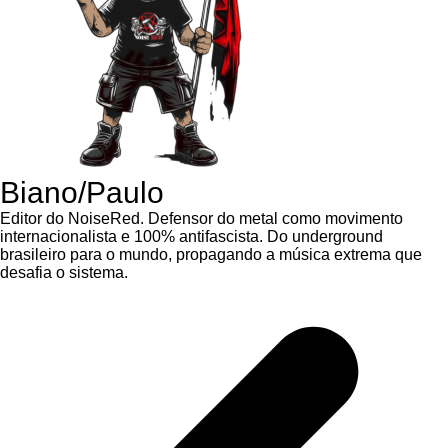
Biano/Paulo
Editor do NoiseRed. Defensor do metal como movimento
internacionalista e 100% antifascista. Do underground
brasileiro para o mundo, propagando a música extrema que
desafia o sistema.
Navegação de Post