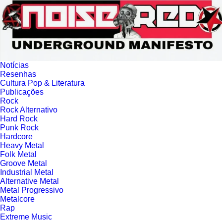
Ir para o conteúdo
Notícias
Resenhas
Cultura Pop & Literatura
Publicações
Rock
Rock Alternativo
Hard Rock
Punk Rock
Hardcore
Heavy Metal
Folk Metal
Groove Metal
Industrial Metal
Alternative Metal
Metal Progressivo
Metalcore
Rap
Extreme Music