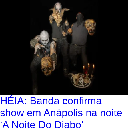
HÉIA: Banda confirma
show em Anápolis na noite
‘A Noite Do Diabo’