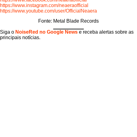
https://www.instagram.com/neaeraofficial
https://www.youtube.com/user/OfficialNeaera
Fonte: Metal Blade Records
Siga o
NoiseRed no Google News
e receba alertas sobre as
principais notícias.