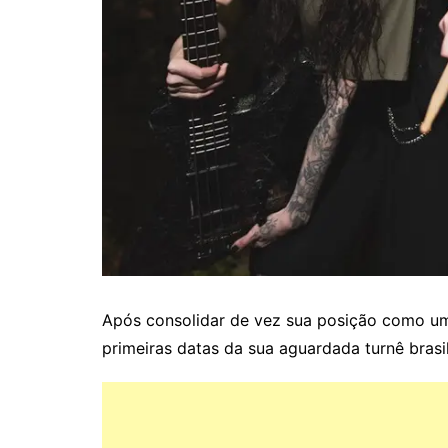
Após consolidar de vez sua posição como um
primeiras datas da sua aguardada turnê brasi