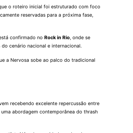
ue o roteiro inicial foi estruturado com foco
icamente reservadas para a próxima fase,
 está confirmado no
Rock in Rio
, onde se
do cenário nacional e internacional.
e a Nervosa sobe ao palco do tradicional
vem recebendo excelente repercussão entre
ca e uma abordagem contemporânea do thrash