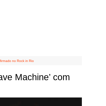
firmado no Rock in Rio
lave Machine’ com
 Metal