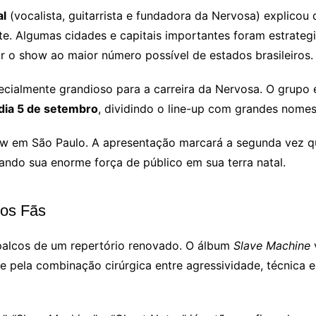
al
(vocalista, guitarrista e fundadora da Nervosa) explicou q
te. Algumas cidades e capitais importantes foram estrateg
 o show ao maior número possível de estados brasileiros.
ialmente grandioso para a carreira da Nervosa. O grupo
 dia 5 de setembro
, dividindo o line-up com grandes nomes 
w em São Paulo. A apresentação marcará a segunda vez qu
ando sua enorme força de público em sua terra natal.
 os Fãs
palcos de um repertório renovado. O álbum
Slave Machine
se pela combinação cirúrgica entre agressividade, técni