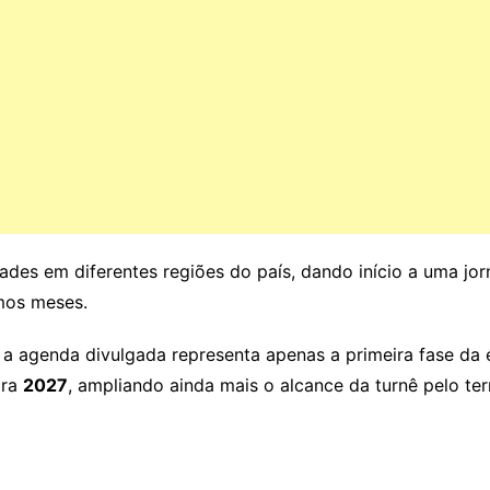
idades em diferentes regiões do país, dando início a uma 
mos meses.
 a agenda divulgada representa apenas a primeira fase da
ara
2027
, ampliando ainda mais o alcance da turnê pelo terr