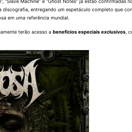
 “Slave Machine” e “Ghost Notes” já estão confirmadas no
a discografia, entregando um espetáculo completo que co
osa em uma referência mundial.
adamente terão acesso a
benefícios especiais exclusivos
, 