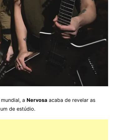
 mundial, a
Nervosa
acaba de revelar as
bum de estúdio.