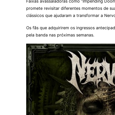
Faixas avassaladoras como “Impending Doom”,
promete revisitar diferentes momentos de su
clássicos que ajudaram a transformar a Nerv
Os fãs que adquirirem os ingressos antecip
pela banda nas próximas semanas.