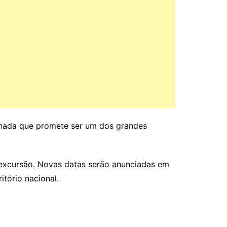
jornada que promete ser um dos grandes
 excursão. Novas datas serão anunciadas em
itório nacional.