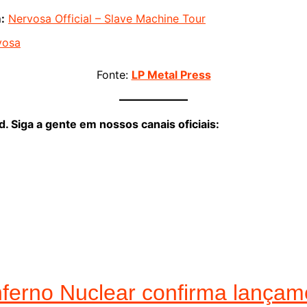
:
Nervosa Official – Slave Machine Tour
vosa
Fonte:
LP Metal Press
 Siga a gente em nossos canais oficiais:
nferno Nuclear confirma lança