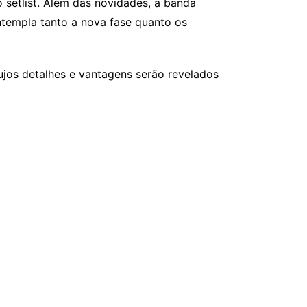
 setlist. Além das novidades, a banda
ntempla tanto a nova fase quanto os
cujos detalhes e vantagens serão revelados