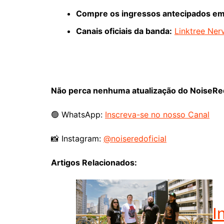
Compre os ingressos antecipados em
Canais oficiais da banda:
Linktree Ner
Não perca nenhuma atualização do NoiseRed.
🟢 WhatsApp:
Inscreva-se no nosso Canal
📸 Instagram:
@noiseredoficial
Artigos Relacionados:
I