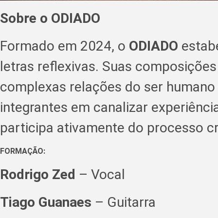
Sobre o ODIADO
Formado em 2024, o
ODIADO
estabe
letras reflexivas. Suas composiçõe
complexas relações do ser humano 
integrantes em canalizar experiên
participa ativamente do processo c
FORMAÇÃO:
Rodrigo Zed
– Vocal
Tiago Guanaes
– Guitarra