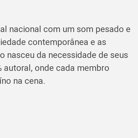
tal nacional com um som pesado e
ociedade contemporânea e as
to nasceu da necessidade de seus
% autoral, onde cada membro
íno na cena.