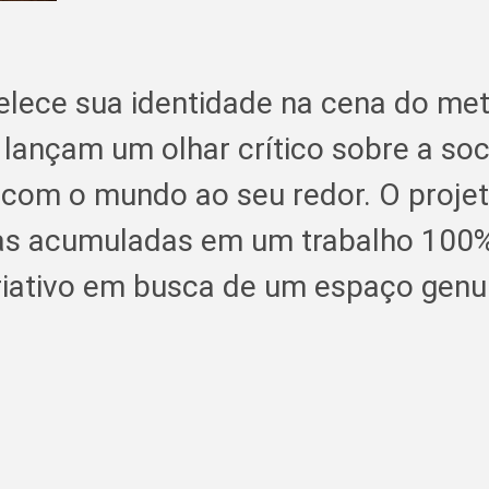
lece sua identidade na cena do me
s lançam um olhar crítico sobre a s
com o mundo ao seu redor. O proje
cias acumuladas em um trabalho 100
riativo em busca de um espaço genu