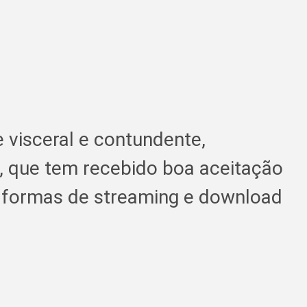
 visceral e contundente,
o, que tem recebido boa aceitação
lataformas de streaming e download