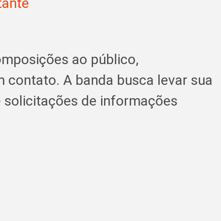
tante
omposições ao público,
m contato. A banda busca levar sua
e solicitações de informações