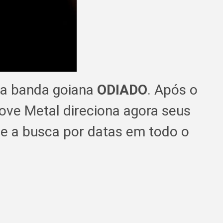
 a banda goiana
ODIADO
. Após o
ove Metal direciona agora seus
te a busca por datas em todo o