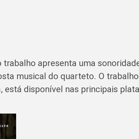
o trabalho apresenta uma sonoridade
osta musical do quarteto. O trabalh
da, está disponível nas principais p