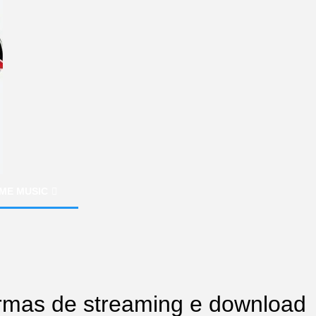
ME MUSIC
ormas de streaming e download