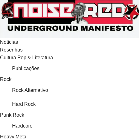
Ir
para
o
conteúdo
Notícias
Resenhas
Cultura Pop & Literatura
Publicações
Rock
Rock Alternativo
Hard Rock
Punk Rock
Hardcore
Heavy Metal