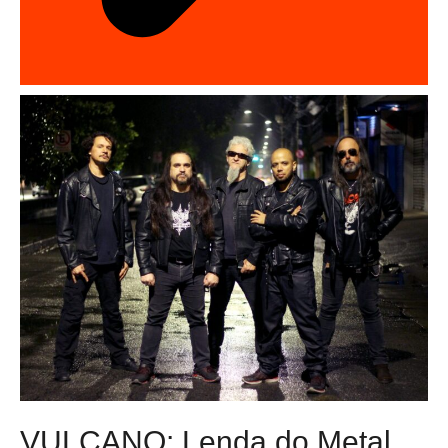
VULCANO: Lenda do Metal