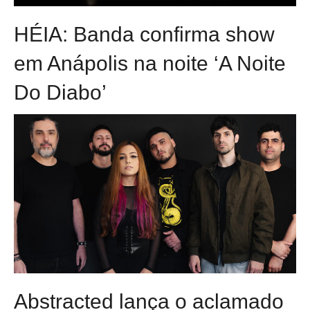
HÉIA: Banda confirma show
em Anápolis na noite ‘A Noite
Do Diabo’
Abstracted lança o aclamado