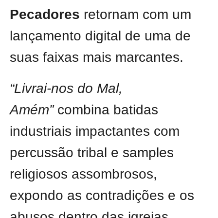
Pecadores
retornam com um
lançamento digital de uma de
suas faixas mais marcantes.
“Livrai-nos do Mal,
Amém”
combina batidas
industriais impactantes com
percussão tribal e samples
religiosos assombrosos,
expondo as contradições e os
abusos dentro das igrejas