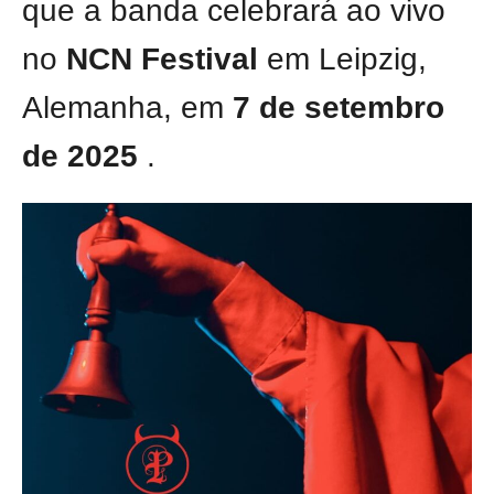
que a banda celebrará ao vivo
no
NCN Festival
em Leipzig,
Alemanha, em
7 de setembro
de 2025
.