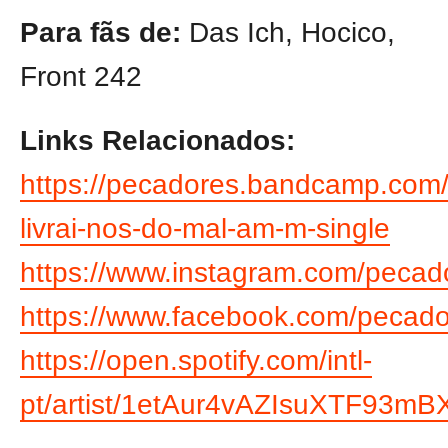
Para fãs de:
Das Ich, Hocico,
Front 242
Links Relacionados:
https://pecadores.bandcamp.com
livrai-nos-do-mal-am-m-single
https://www.instagram.com/pecado
https://www.facebook.com/pecador
https://open.spotify.com/intl-
pt/artist/1etAur4vAZIsuXTF93mB