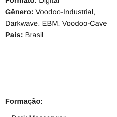
Formato:
Digital
Gênero:
Voodoo-Industrial,
Darkwave, EBM, Voodoo-Cave
País:
Brasil
Formação: