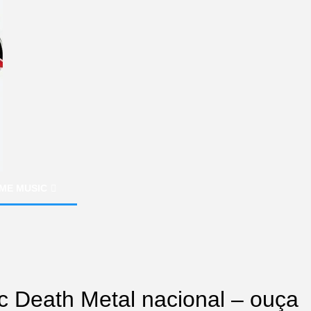
ME MUSIC
 Death Metal nacional – ouça