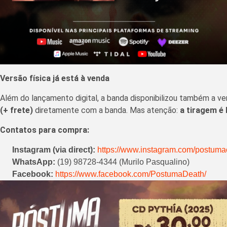
Versão física já está à venda
Além do lançamento digital, a banda disponibilizou também a ver
(+ frete)
diretamente com a banda. Mas atenção:
a tiragem é 
Contatos para compra:
Instagram (via direct):
https://www.instagram.com/postumao
WhatsApp:
(19) 98728-4344 (Murilo Pasqualino)
Facebook:
https://www.facebook.com/PostumaDeath/