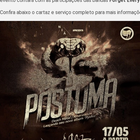
evento contará com as participações das bandas
Forget Every
Confira abaixo o cartaz e serviço completo para mais informaçõ