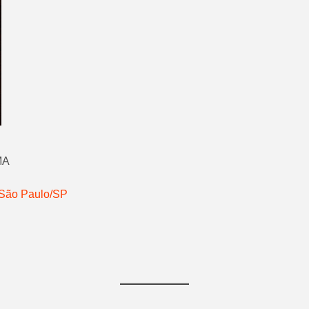
MA
 São Paulo/SP