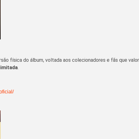
são física do álbum, voltada aos colecionadores e fãs que valor
limitada
.
ficial/