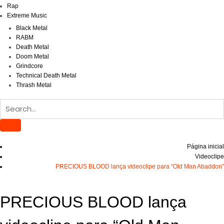
Rap
Extreme Music
Black Metal
RABM
Death Metal
Doom Metal
Grindcore
Technical Death Metal
Thrash Metal
Página inicial
Videoclipe
PRECIOUS BLOOD lança videoclipe para “Old Man Abaddon”
PRECIOUS BLOOD lança