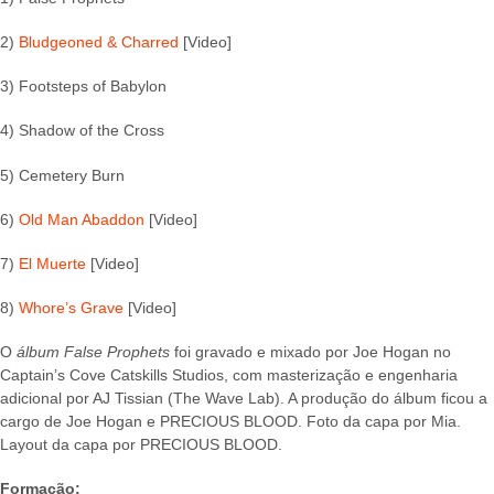
2)
Bludgeoned & Charred
[Video]
3) Footsteps of Babylon
4) Shadow of the Cross
5) Cemetery Burn
6)
Old Man Abaddon
[Video]
7)
El Muerte
[Video]
8)
Whore’s Grave
[Video]
O
álbum False Prophets
foi gravado e mixado por Joe Hogan no
Captain’s Cove Catskills Studios, com masterização e engenharia
adicional por AJ Tissian (The Wave Lab). A produção do álbum ficou a
cargo de Joe Hogan e PRECIOUS BLOOD. Foto da capa por Mia.
Layout da capa por PRECIOUS BLOOD.
Formação: