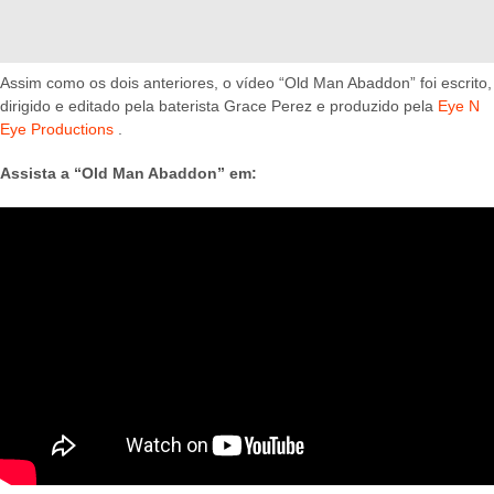
Assim como os dois anteriores, o vídeo “Old Man Abaddon” foi escrito,
dirigido e editado pela baterista Grace Perez e produzido pela
Eye N
Eye Productions
.
Assista a “Old Man Abaddon” em: