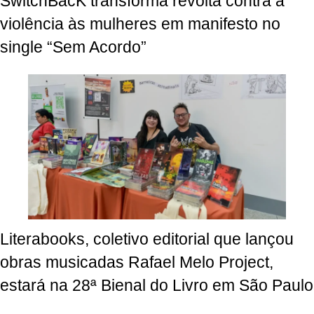
SwitchBacK transforma revolta contra a
violência às mulheres em manifesto no
single “Sem Acordo”
Literabooks, coletivo editorial que lançou
obras musicadas Rafael Melo Project,
estará na 28ª Bienal do Livro em São Paulo