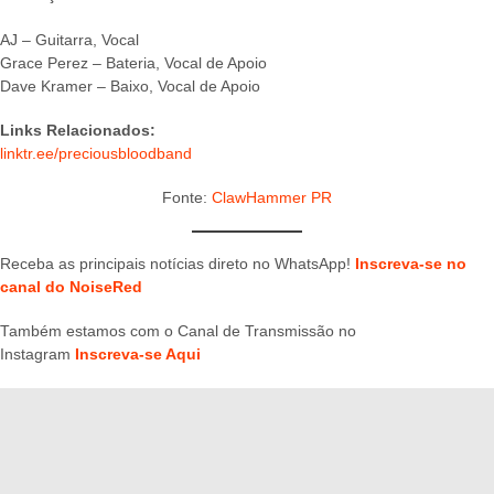
AJ – Guitarra, Vocal
Grace Perez – Bateria, Vocal de Apoio
Dave Kramer – Baixo, Vocal de Apoio
Links Relacionados:
linktr.ee/preciousbloodband
Fonte:
ClawHammer PR
Receba as principais notícias direto no WhatsApp!
Inscreva-se no
canal do NoiseRed
Também estamos com o Canal de Transmissão no
Instagram
Inscreva-se Aqui