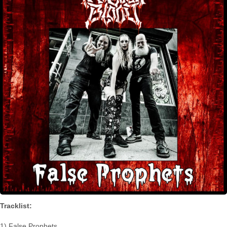
Tracklist:
1) False Prophets