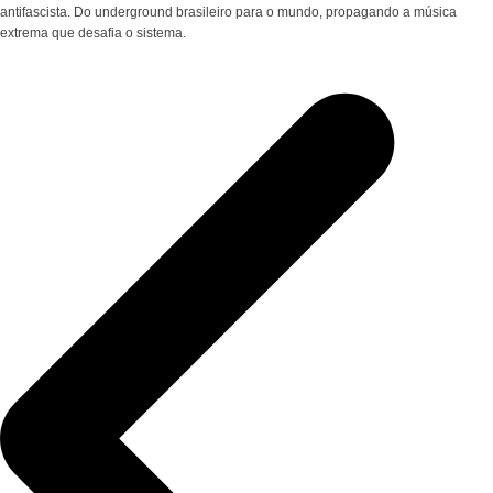
antifascista. Do underground brasileiro para o mundo, propagando a música
extrema que desafia o sistema.
Navegação
de
Post