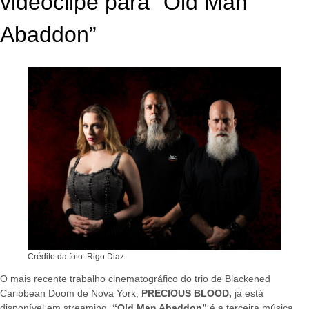
videoclipe para “Old Man
Abaddon”
Crédito da foto: Rigo Diaz
O mais recente trabalho cinematográfico do trio de Blackened
Caribbean Doom de Nova York,
PRECIOUS BLOOD,
já está
disponível em streaming.
“Old Man Abaddon”
é a terceira música