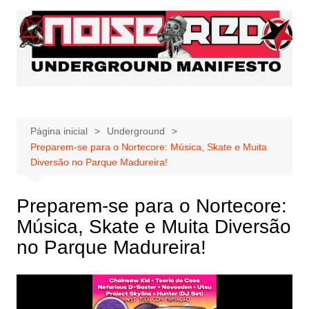
Ir
para
o
conteúdo
Página inicial
Underground
Preparem-se para o Nortecore: Música, Skate e Muita
Diversão no Parque Madureira!
Preparem-se para o Nortecore:
Música, Skate e Muita Diversão
no Parque Madureira!