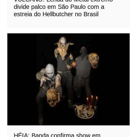
divide palco em São Paulo com a
estreia do Hellbutcher no Brasil
HÉIA: Banda confirma show em