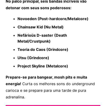
No palco principal, seis bandas incríveis vão
detonar com seus sons poderosos:
Novoeden (Post-hardcore/Metalcore)
Chainsaw Kid (Nu Metal)
Nefärioüs D-saster (Death
Metal/Crustpunk)
Teoria do Caos (Grindcore)
Utsu (Grindcore)
Project Skyline (Metalcore)
Prepare-se para bangear, mosh pits e muita
energia!
Curta os melhores sons do underground
carioca e se prepare para uma tarde de pura
adrenalina.