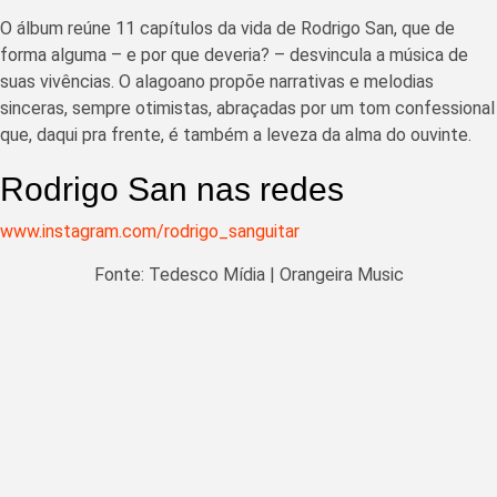
O álbum reúne 11 capítulos da vida de Rodrigo San, que de
forma alguma – e por que deveria? – desvincula a música de
suas vivências. O alagoano propõe narrativas e melodias
sinceras, sempre otimistas, abraçadas por um tom confessional
que, daqui pra frente, é também a leveza da alma do ouvinte.
Rodrigo San nas redes
www.instagram.com/rodrigo_sanguitar
Fonte: Tedesco Mídia | Orangeira Music