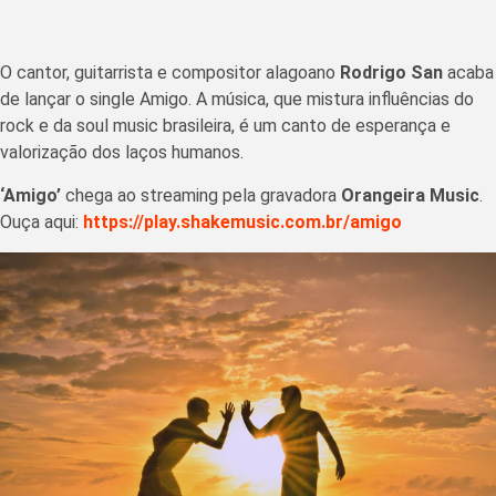
O cantor, guitarrista e compositor alagoano
Rodrigo San
acaba
de lançar o single Amigo. A música, que mistura influências do
rock e da soul music brasileira, é um canto de esperança e
valorização dos laços humanos.
‘Amigo’
chega ao streaming pela gravadora
Orangeira Music
.
Ouça aqui:
https://play.shakemusic.com.br/amigo