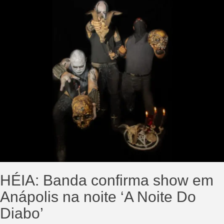
HÉIA: Banda confirma show em
Anápolis na noite ‘A Noite Do
Diabo’