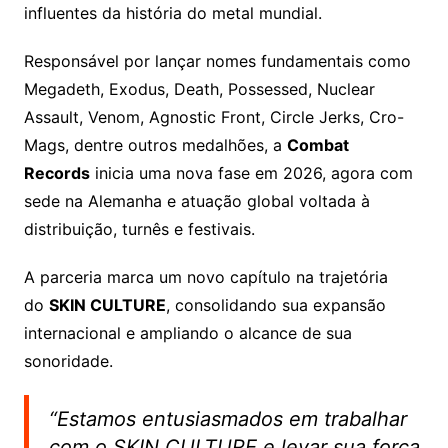
influentes da história do metal mundial.
​Responsável por lançar nomes fundamentais como
Megadeth, Exodus, Death, Possessed, Nuclear
Assault, Venom, Agnostic Front, Circle Jerks, Cro-
Mags, dentre outros medalhões, a
Combat
Records
inicia uma nova fase em 2026, agora com
sede na Alemanha e atuação global voltada à
distribuição, turnês e festivais.
A parceria marca um novo capítulo na trajetória
do
SKIN CULTURE
, consolidando sua expansão
internacional e ampliando o alcance de sua
sonoridade.
“Estamos entusiasmados em trabalhar
com o SKIN CULTURE e levar sua força