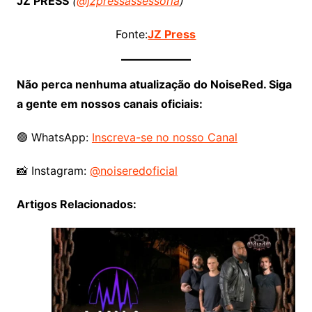
JZ PRESS
(
@jzpressassessoria
)
Fonte:
JZ Press
Não perca nenhuma atualização do NoiseRed. Siga
a gente em nossos canais oficiais:
🟢 WhatsApp:
Inscreva-se no nosso Canal
📸 Instagram:
@noiseredoficial
Artigos Relacionados: