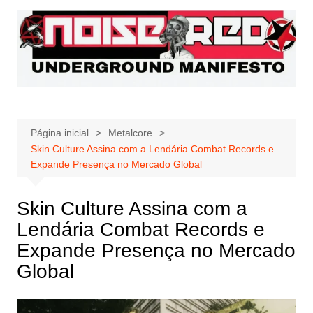
Ir
para
o
conteúdo
Página inicial
Metalcore
Skin Culture Assina com a Lendária Combat Records e
Expande Presença no Mercado Global
Skin Culture Assina com a
Lendária Combat Records e
Expande Presença no Mercado
Global