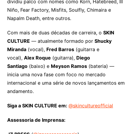
dividiu palco com nomes como Korn, Hatebreed, Ill
Niño, Fear Factory, Misfits, Soulfly, Chimaira e
Napalm Death, entre outros.
Com mais de duas décadas de carreira, o
SKIN
CULTURE
— atualmente formado por
Shucky
Miranda
(vocal),
Fred Barros
(guitarra e
vocal),
Alex Roque
(guitarra),
Diego
Santiago
(baixo) e
Meyson Ramos
(bateria) —
inicia uma nova fase com foco no mercado
internacional e uma série de novos lançamentos em
andamento.
Siga a SKIN CULTURE em:
@skincultureofficial
Assessoria de Imprensa: