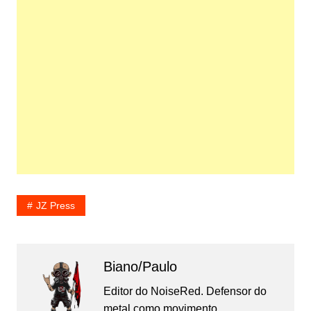
JZ Press
Biano/Paulo
Editor do NoiseRed. Defensor do
metal como movimento