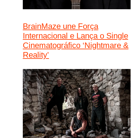
BrainMaze une Força
Internacional e Lança o Single
Cinematográfico ‘Nightmare &
Reality’